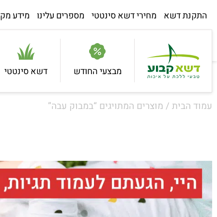
התקנת דשא
מחירי דשא סינטטי
מספרים עלינו
מידע מקצ
מבצעי החודש
דשא סינטטי
עמוד הבית
/ מוצרים המתויגים “במבוק עבה”