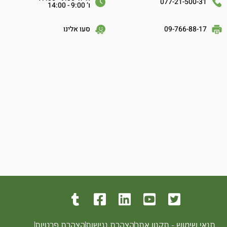
077-21-500-31
ו’ 9:00 - 14:00
09-766-88-17
סעו אלינו
תנאי שימוש - תקנון אתר
הצהרת נגישות
הצהרת פרטיות