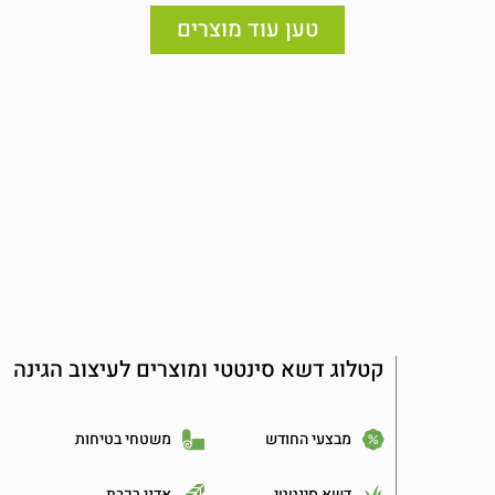
טען עוד מוצרים
קטלוג דשא סינטטי ומוצרים לעיצוב הגינה
מבצעי החודש
משטחי בטיחות
דשא סינטטי
אדני רכבת