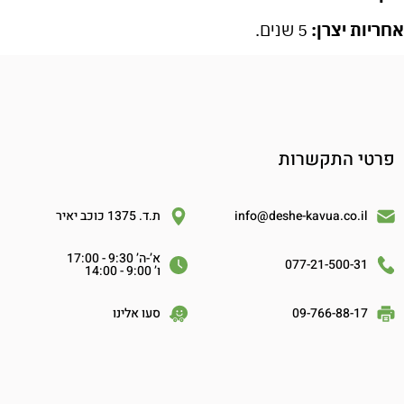
אחריות יצרן:
5 שנים.
פרטי התקשרות
info@deshe-kavua.co.il
ת.ד. 1375 כוכב יאיר
א’-ה’ 9:30 - 17:00
077-21-500-31
ו’ 9:00 - 14:00
09-766-88-17
סעו אלינו