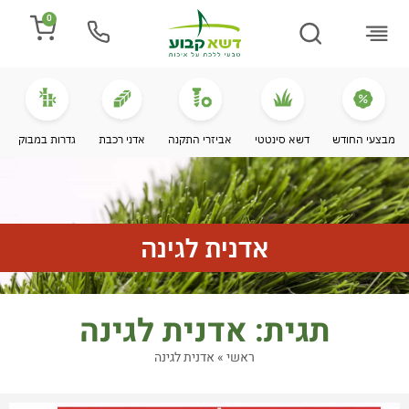
0
התקנת דשא
מספרים עלינו
מחירי דשא סינטטי
מידע מקצועי
מבצעי החודש
דשא סינטטי
אביזרי התקנה
אדני רכבת
גדרות במבוק
אדנית לגינה
תגית: אדנית לגינה
ראשי
»
אדנית לגינה