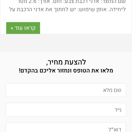
שם המוצר: אדני רכבת צבע: חום. אורך: 2.6 מטר
ליחידה. אופן שימוש: יש לחתוך את אדני הרכבת על
פי תוואי השטח. לקבע אותם באדמה ולאחר מכן
להצמידם אחד לשני.
קראו עוד »
להצעת מחיר,
מלאו את הטופס ונחזור אליכם בהקדם!