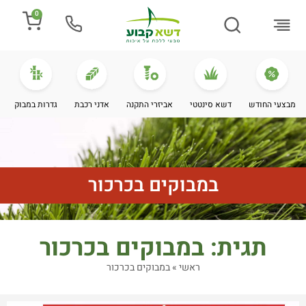
0
התקנת דשא
מספרים עלינו
מחירי דשא סינטטי
מידע מקצועי
מבצעי החודש
דשא סינטטי
אביזרי התקנה
אדני רכבת
גדרות במבוק
במבוקים בכרכור
תגית: במבוקים בכרכור
ראשי
»
במבוקים בכרכור