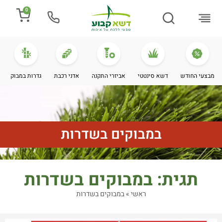
0
התקנת דשא
מספרים עלינו
מחירי דשא סינטטי
מידע מקצועי
מבצעי החודש
דשא סינטטי
אביזרי התקנה
אדני רכבת
גדרות במבוק
במבוקים בשדרות
תגית: במבוקים בשדרות
ראשי
»
במבוקים בשדרות