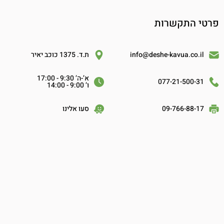
פרטי התקשרות
info@deshe-kavua.co.il
ת.ד. 1375 כוכב יאיר
א’-ה’ 9:30 - 17:00
077-21-500-31
ו’ 9:00 - 14:00
09-766-88-17
סעו אלינו