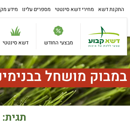
התקנת דשא
מחירי דשא סינטטי
מספרים עלינו
מידע מקצ
מבצעי החודש
דשא סינטטי
במבוק מושחל בבנימינ
תגית: 