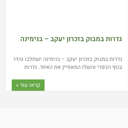
גדרות במבוק בזכרון יעקב – בנימינה
גדרות במבוק בזכרון יעקב – בנימינה ישתלבו נהדר
בנוף הכפרי והשלו המאפיין את האזור. גדרות
במבוק נותנות פתרון מעולה ואיכותי ליצירת גדרות
וסככות במחיר זול משמעותית מהחלופות שבענף
קראו עוד »
הגינון ואדריכלות הנוף. כמה עולה גדר במבוק? איך
ניתן לבצע התקנה עצמית בקלות? ומה היתרונות
של התקנת גדר במבוק בגינה או במרפסת? כל
התשובות כאן.