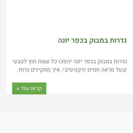
גדרות במבוק בכפר יונה
גדרות במבוק בכפר יונה יהפכו כל שטח חוץ לטבעי
ובעל מראה חמים ודקורטיבי. איך מתקינים גדות
במבוק? האם ניתן לבצע את ההתקנה בשיטת עשה
זאת בעצמך? מה המחיר של גדרות במבוק? ואיך
קראו עוד »
ניתן לשלב במבוקים בעיצובים שונים בגינות או
במרפסות? כל התשובות כאן.