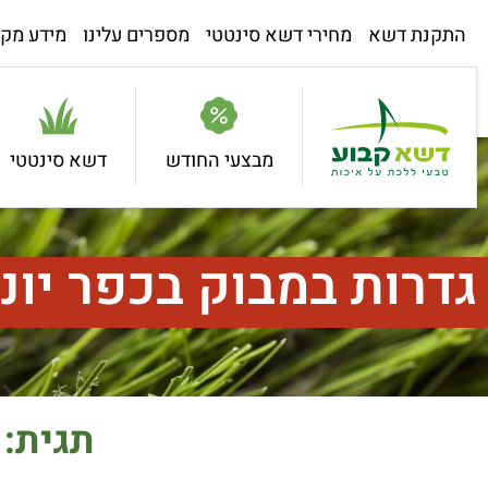
התקנת דשא
מחירי דשא סינטטי
מספרים עלינו
מידע מקצ
מבצעי החודש
דשא סינטטי
גדרות במבוק בכפר יונ
תגית: 