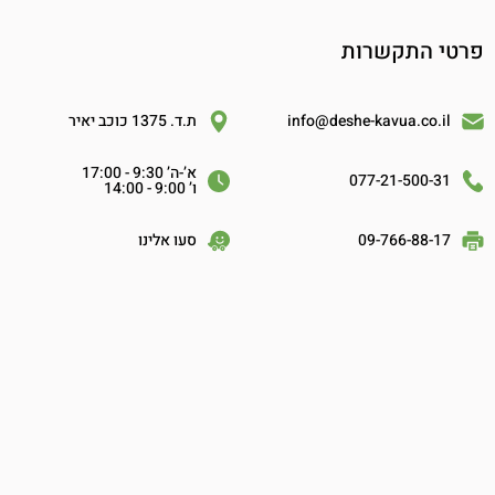
פרטי התקשרות
info@deshe-kavua.co.il
ת.ד. 1375 כוכב יאיר
א’-ה’ 9:30 - 17:00
077-21-500-31
ו’ 9:00 - 14:00
09-766-88-17
סעו אלינו