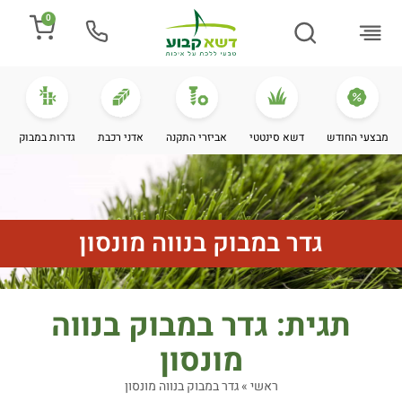
0
התקנת דשא
מספרים עלינו
מחירי דשא סינטטי
מידע מקצועי
מבצעי החודש
דשא סינטטי
אביזרי התקנה
אדני רכבת
גדרות במבוק
גדר במבוק בנווה מונסון
תגית: גדר במבוק בנווה
מונסון
ראשי
»
גדר במבוק בנווה מונסון