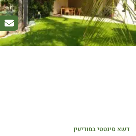
דשא סינטטי במודיעין