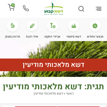
0
התקנת דשא
מספרים עלינו
מחירי דשא סינטטי
מידע מקצועי
מבצעי החודש
דשא סינטטי
אביזרי התקנה
אדני רכבת
גדרות במבוק
דשא מלאכותי מודיעין
תגית: דשא מלאכותי מודיעין
ראשי
»
דשא מלאכותי מודיעין