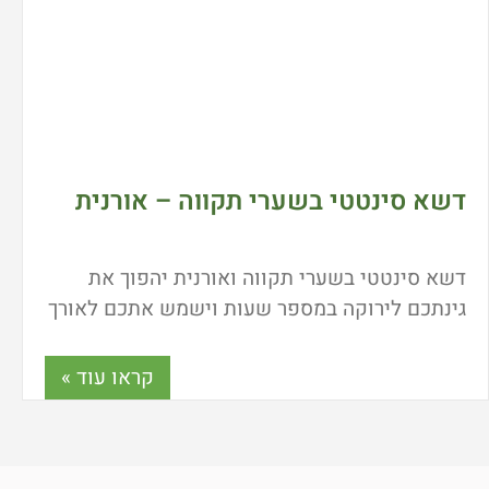
דשא סינטטי בשערי תקווה – אורנית
דשא סינטטי בשערי תקווה ואורנית יהפוך את
גינתכם לירוקה במספר שעות וישמש אתכם לאורך
שנים ארוכות. מדוע דשא סינטטי הפך לשם דבר
בתחום העיצוב? היכן רוכשים דשא סינטטי
קראו עוד »
איכותי? כל הפרטים כאן.