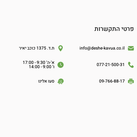
פרטי התקשרות
info@deshe-kavua.co.il
ת.ד. 1375 כוכב יאיר
א’-ה’ 9:30 - 17:00
077-21-500-31
ו’ 9:00 - 14:00
09-766-88-17
סעו אלינו