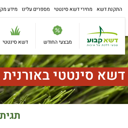
התקנת דשא
מחירי דשא סינטטי
מספרים עלינו
מידע מקצ
מבצעי החודש
דשא סינטטי
דשא סינטטי באורנית
תגית: