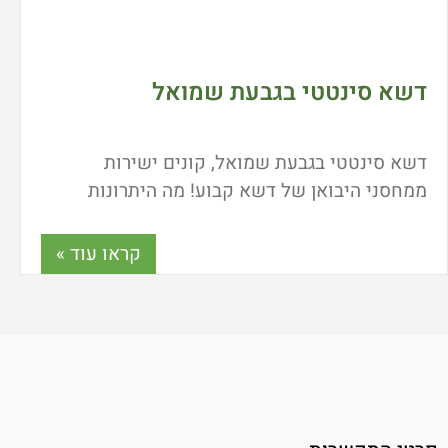
דשא סינטטי בגבעת שמואל
דשא סינטטי בגבעת שמואל, קונים ישירות
ממחסני היבואן של דשא קבוע! מה היתרונות
ברכישת דשא סינטטי ישירות מהיבואן? האם יש
אפשרות להזמין דשא סינטטי עם משלוח עד
קראו עוד »
הבית? היכן ניתן לראות דשא סינטטי בתצוגה
מסודרת? כל התשובות כאן.