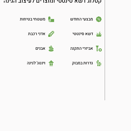
קטלוג דשא סינטטי ומוצרים לעיצוב הגינה
מבצעי החודש
משטחי בטיחות
דשא סינטטי
אדני רכבת
אביזרי התקנה
אבנים
גדרות במבוק
וינטג' לגינה