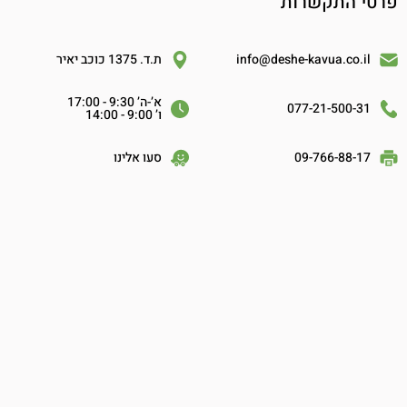
פרטי התקשרות
info@deshe-kavua.co.il
ת.ד. 1375 כוכב יאיר
א’-ה’ 9:30 - 17:00
077-21-500-31
ו’ 9:00 - 14:00
09-766-88-17
סעו אלינו