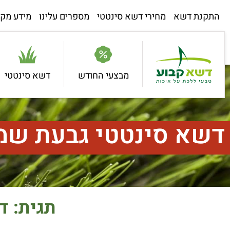
התקנת דשא
מחירי דשא סינטטי
מספרים עלינו
מידע מקצ
מבצעי החודש
דשא סינטטי
דשא סינטטי גבעת שמ
תגית: ד