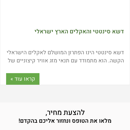
דשא סינטטי והאקלים הארץ ישראלי
דשא סינטטי הינו הפתרון המושלם לאקלים הישראלי
הקשה. הוא מתמודד עם תנאי מזג אוויר קיצוניים של
חום וקור וניתן להתקנה בתנאי שטח קיצוניים
במיוחד. דשא סינטטי ישמור על יופיו וצבעו לאורך
קראו עוד »
כל השנה והוא אינו תלוי בתנאי האקלים כלל.
להצעת מחיר,
מלאו את הטופס ונחזור אליכם בהקדם!