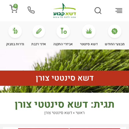
0
התקנת דשא
מספרים עלינו
מחירי דשא סינטטי
מידע מקצועי
מבצעי החודש
דשא סינטטי
אביזרי התקנה
אדני רכבת
גדרות במבוק
דשא סינטטי צורן
תגית: דשא סינטטי צורן
ראשי
»
דשא סינטטי צורן