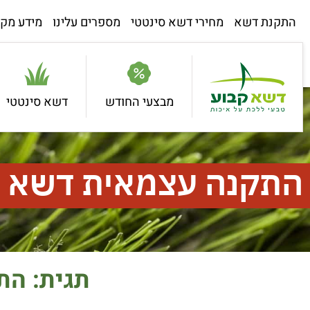
התקנת דשא
מחירי דשא סינטטי
מספרים עלינו
מידע מקצ
מבצעי החודש
דשא סינטטי
התקנה עצמאית דשא ס
תגית: הת