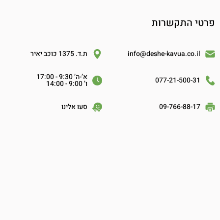
פרטי התקשרות
info@deshe-kavua.co.il
ת.ד. 1375 כוכב יאיר
א’-ה’ 9:30 - 17:00
077-21-500-31
ו’ 9:00 - 14:00
09-766-88-17
סעו אלינו