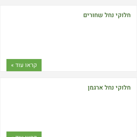
חלוקי נחל שחורים
קראו עוד »
חלוקי נחל ארגמן