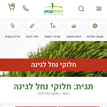
0
התקנת דשא
מספרים עלינו
מחירי דשא סינטטי
מידע מקצועי
מבצעי החודש
דשא סינטטי
אביזרי התקנה
אדני רכבת
גדרות במבוק
חלוקי נחל לגינה
תגית: חלוקי נחל לגינה
ראשי
»
חלוקי נחל לגינה