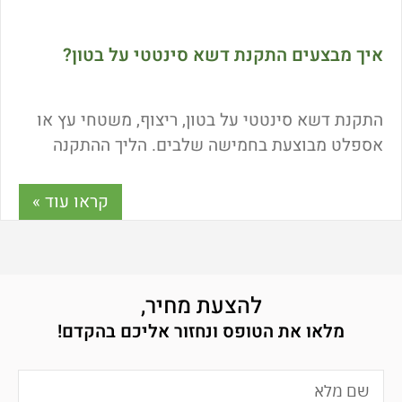
איך מבצעים התקנת דשא סינטטי על בטון?
התקנת דשא סינטטי על בטון, ריצוף, משטחי עץ או
אספלט מבוצעת בחמישה שלבים. הליך ההתקנה
מבוצע בהדבקה ישירה למשטח. היתרון הגדול של
דשא סינטטי שניתן
קראו עוד »
להצעת מחיר,
מלאו את הטופס ונחזור אליכם בהקדם!