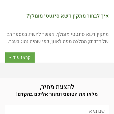
איך לבחור מתקין דשא סינטטי מומלץ?
מתקין דשא סינטטי מומלץ, אפשר להשיג במספר רב
של דרכים; המלצה מפה לאוזן, כפי שהיה נהוג בעבר.
פשוט בדקו עם בני משפחה וחברים על איש
קראו עוד »
להצעת מחיר,
מלאו את הטופס ונחזור אליכם בהקדם!