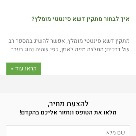
איך לבחור מתקין דשא סינטטי מומלץ?
מתקין דשא סינטטי מומלץ, אפשר להשיג במספר רב
של דרכים; המלצה מפה לאוזן, כפי שהיה נהוג בעבר.
פשוט בדקו עם בני משפחה וחברים על איש
קראו עוד »
להצעת מחיר,
מלאו את הטופס ונחזור אליכם בהקדם!