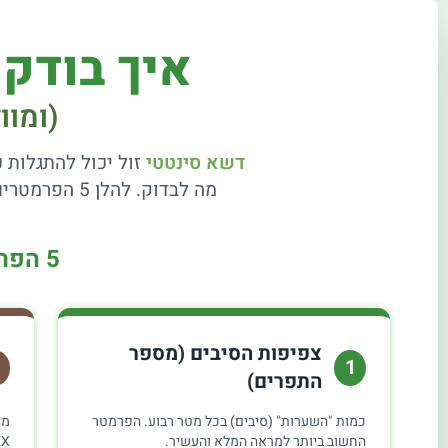
איך בודק
(ומוו
דשא סינטטי
זול יכול להתגלות כ
מה לבדוק. להלן 5 הפרמטרים הטכניים החשובים ביותר שאתם חייבים לבדוק לפני הרכישה.
5 הפרמטרים המרכזיים לבדיקת איכות
צפיפות הסיבים (מספר
1
התפרים)
כמות "השערות" (סיבים) בכל מטר רבוע. הפרמטר
החשוב ביותר למראה המלא והעשיר.
DTEX גבוה יו