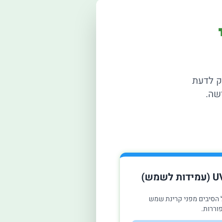
רק לדעת
 הסיבים מפני קרינת שמש
וררות.