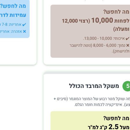
מה לחפש?
מה לחפש?
עמידות לדר
10,000
לפחות
(רצוי 12,000
✔️ אחריות: 7-8 שנים לפחות נגד דהייה.
ומעלה)
❌ אזהרה: אחריו
✔️ איכותי: 10,000 - 13,000.
❌ נמוך: 6,000 - 8,000 (נוטה להישבר
ולהישחק).
משקל המרבד הכולל
5
ה שוקל מטר רבוע של המוצר המוגמר (סיבים +
ע). אינדיקציה לכמות חומר הגלם.
מה לחפש?
2.5
מעל
ק"ג למ"ר