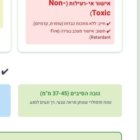
Non-
אישור אי-רעילות (
Toxic
)
✔️ חייב: ללא מתכות כבדות (עופרת, קדמיום).
✔️ חשוב: אישור מעכב בעירה (Fire
Retardant).
✔️ 
גובה הסיבים (37-45 מ"מ)
טווח פופולרי שנותן מראה טבעי, רך ונעים למגע.