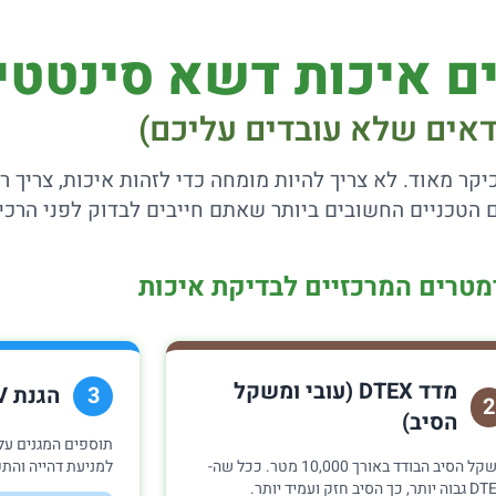
ים איכות דשא סינטטי
דאים שלא עובדים עליכם)
יקר מאוד. לא צריך להיות מומחה כדי לזהות איכות, צריך 
מדד DTEX (עובי ומשקל
הגנת UV (עמידות לשמש)
3
2
הסיב)
תוספים המגנים על
משקל הסיב הבודד באורך 10,000 מטר. ככל שה-
למניעת דהייה והתפ
תר, כך הסיב חזק ועמיד יותר.