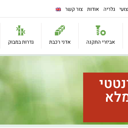
ועי
גלריה
אודות
צור קשר
אביזרי התקנה
אדני רכבת
גדרות במבוק
נטטי
מלא