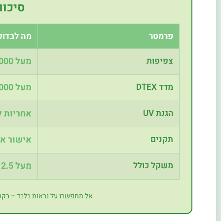
סיכום
פרמטר
מה לבדוק
צפיפות
מעל 16,000 תפרים למ"ר
מדד DTEX
מעל 10,000 (רצוי 12,000+)
הגנת UV
אחריות ל-7 שנים לפ
תקנים
אישור אי
משקל כולל
מעל 2.5 ק"ג למ"ר
אל תתפשרו על נראות בלבד – בקש