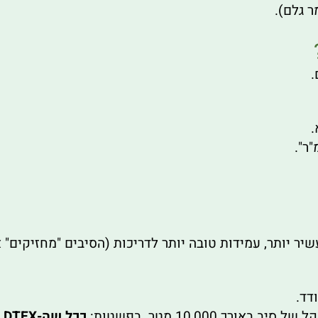
.
.
ר".
יר יותר, עמידות טובה יותר לדריכות (הסיבים "מחזיקים" 
דד.
כ