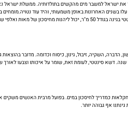
 את ישראל למשבר מים מהקשים בתולדותיה. ממשלת ישראל נאב
עלו בשנים האחרונות באופן משמעותי, והיד עוד נטויה.מומחים 
ון של מאות ואלפי שקלים בשנה.
ן, הדברה, השקיה, זיבול, גינון, כיסוח וכדומה. מדובר בהוצאות
שנה. דשא סינטטי, לעומת זאת, שומר על איכותו וצבעו לאורך ש
נתנו אף גבוהה יותר.