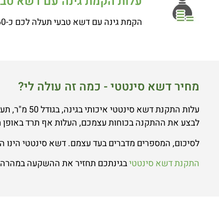
עלות הקמת גינה עם דשא טבע
הקמת גינה עם דשא טבעי תעלה לכם כ-60 ₪ למ"ר בממוצע כולל התקנה. בנוסף, תצטרכו להקים מערכת השקיה בעלות של 2000 ש"ח בממוצע.
מחיר דשא סינטטי - כמה זה עולה לי?
לבצע את ההתקנה בכוחות עצמכם, העלות אף תרד באופן 
לסיכום, המספרים מדברים בעד עצמם. דשא סינטטי הינו הפ
התקנת דשא סינטטי
בגינתכם תחזיר את ההשקעה במהרה ול