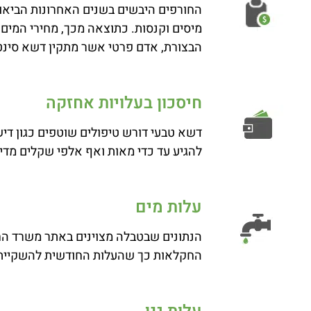
החורפים היבשים בשנים האחרונות הביאו
מיסים וקנסות. כתוצאה מכך, מחירי המים 
הבצורת, אדם פרטי אשר מתקין דשא סינטטי בגינה בגודל 50 מ"ר, יכול ליהנות מחיסכ
חיסכון בעלויות אחזקה
דשא טבעי דורש טיפולים שוטפים כגון דישו
להגיע עד כדי מאות ואף אלפי שקלים מדי 
עלות מים
החקלאות כך שהעלות החודשית להשקיית גי