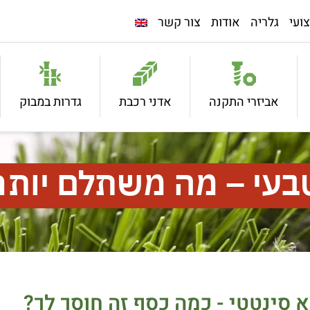
ועי
גלריה
אודות
צור קשר
אביזרי התקנה
אדני רכבת
גדרות במבוק
בעי – מה משתלם יותר
 סינטטי - כמה כסף זה חוסך לך?