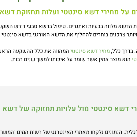
ם על מחירי דשא סינטטי ועלות תחזוקת דשא
ת הדשא מלווה בבעיות ואתגרים. טיפול בדשא טבעי דורש השקעה
ר ויותר צרכנים בוחרים להחליף את הדשא האורגני בדשא סינטט
 בדרך כלל,
מחיר דשא סינטטי
המהווה את כלל ההשקעה הראשונ
י
הוא מוצר אמין אשר שומר על איכותו למשך שנים רבות.
רי דשא סינטטי מול עלויות תחזוקה של דשא 
לית. הנתונים נלקחו מאתרי האינטרנט של רשות המים והמשרד 