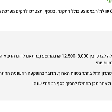
י
עלות התקנת דשא סינטטי איכותי בגינה, בגודל 50 מ"ר, תעלה לצרכן בין
משמעותי.
תרון הזול ביותר בטווח הארוך. מדובר בהשקעה ראשונית החוזר
אחר מכן תתחילו לחסוך כסף רב מידי שנה!