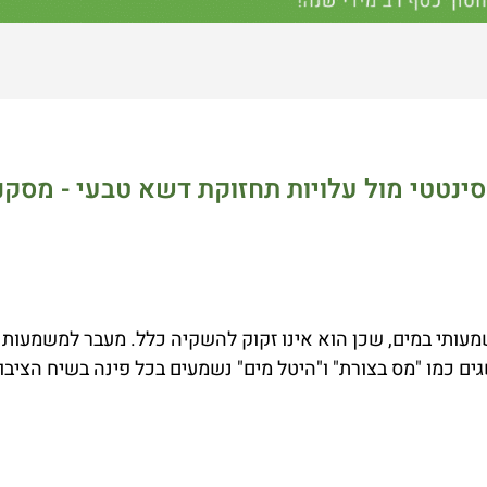
ינטטי מול עלויות תחזוקת דשא טבעי - מסקנ
תי במים, שכן הוא אינו זקוק להשקיה כלל. מעבר למשמעות הס
ים כמו "מס בצורת" ו"היטל מים" נשמעים בכל פינה בשיח הציבור