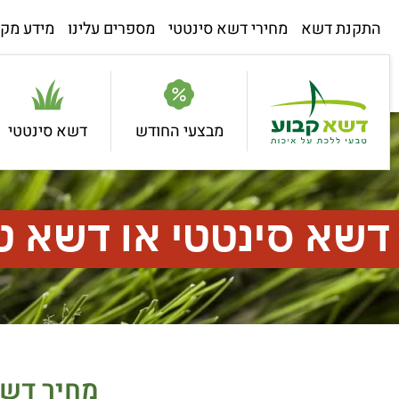
התקנת דשא
מחירי דשא סינטטי
מספרים עלינו
מידע מקצ
מבצעי החודש
דשא סינטטי
דשא סינטטי או דשא ט
מחיר דשא