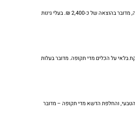
עלותם של שירותי גינון במסגרת ביקור חד-חודשי בגינתכם עומדת על כ-200 ₪ בממוצע בכל חודש. מדי שנה, מדובר בהוצאה של כ-2,400 ₪. בעלי גינות
ת בלאי על הכלים מדי תקופה. מדובר בעלות
 הטבעי, והחלפת הדשא מדי תקופה – מדובר