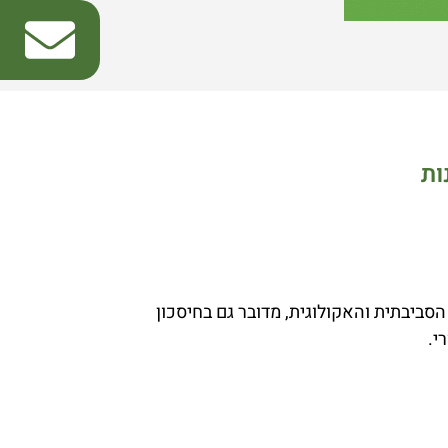
ות
ביבתית והאקולוגית, מדובר גם בחיסכון
י.