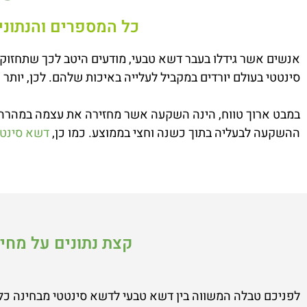
כל המספרים והנתוני
אנשים אשר גידלו בעבר דשא טבעי, מודעים היטב לכך שתחזוק
סינטטי בעולם יורדים במקביל לעלייה באיכות שלהם. לכן, יות
במבט ארוך טווח, הינה השקעה אשר מחזירה את עצמה במהרה.
ההשקעה לבעליה בתוך כשנה וחצי בממוצע. כמו כן,
דשא סינטט
קצת נתונים על מחי
לפניכם טבלה המשווה בין דשא טבעי לדשא סינטטי מבחינה כלכ