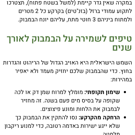
במקרה שאין גדר קיימת (למשל בשטח פתוח), תצטרכו
לתקוע עמודי ברזל (בזנ"טים) בקרקע כל 2 מטרים
ולמתוח ביניהם 3 חוטי מתח, עליהם יונח הבמבוק.
טיפים לשמירה על הבמבוק לאורך
שנים
השמש הישראלית היא האויב הגדול של הריהוט והגדרות
בחוץ. כדי שהבמבוק שלכם יחזיק מעמד ולא יאפיר
במהירות:
שימון תקופתי:
מומלץ למרוח שמן דק או לכה
שקופה על בסיס מים פעם בשנה. זה מחזיר
לבמבוק את הלחות ומונע פיצוצים.
הרחקה מהקרקע:
נסו להתקין את הבמבוק כך
שלא ייגע ישירות באדמה רטובה, כדי למנוע ריקבון
מלמטה.