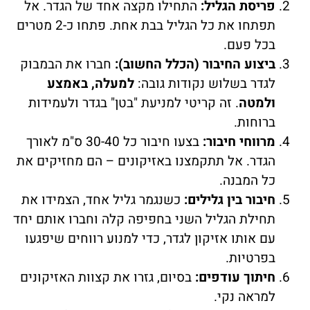
פריסת הגליל:
התחילו מקצה אחד של הגדר. אל
תפתחו את כל הגליל בבת אחת. פתחו כ-2 מטרים
בכל פעם.
ביצוע החיבור (הכלל החשוב):
חברו את הבמבוק
לגדר בשלוש נקודות גובה:
למעלה, באמצע
ולמטה
. זה קריטי למניעת "בטן" בגדר ולעמידות
ברוחות.
מרווחי חיבור:
בצעו חיבור כל 30-40 ס"מ לאורך
הגדר. אל תתקמצנו באזיקונים – הם מחזיקים את
כל המבנה.
חיבור בין גלילים:
כשנגמר גליל אחד, הצמידו את
תחילת הגליל השני בחפיפה קלה וחברו אותם יחד
עם אותו אזיקון לגדר, כדי למנוע רווחים שיפגעו
בפרטיות.
חיתוך עודפים:
בסיום, גזרו את קצוות האזיקונים
למראה נקי.