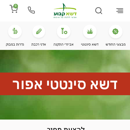
0
התקנת דשא
מספרים עלינו
מחירי דשא סינטטי
מידע מקצועי
מבצעי החודש
דשא סינטטי
אביזרי התקנה
אדני רכבת
גדרות במבוק
דשא סינטטי אפור