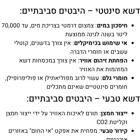
דשא סינטטי – היבטים סביבתיים:
חיסכון במים
: צמצום דרמטי בצריכת מים, עד 70,000
ליטר בשנה לגינה ממוצעת
אי שימוש בכימיקלים
: אין צורך בדשנים, קוטלי
עשבים או חומרי הדברה
הפחתת זיהום אוויר
: אין צורך במכסחות דשא
המזהמות את האוויר
חומרי גלם
: עשוי לרוב מפוליאתילן או פוליפרופילן,
חומרים סינטטיים שאינם מתכלים
דשא טבעי – היבטים סביבתיים:
ייצור חמצן
: תורם לאיכות האוויר על ידי ייצור חמצן
וקליטת CO2
קירור טבעי
: מפחית את אפקט "אי החום" באזורים
אורבניים