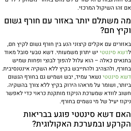
אם זהו השיקול המרכזי.
מה משתלם יותר באזור עם חורף גשום
וקיץ חם?
באזורים עם אקלים קיצוני הנע בין חורף גשום לקיץ חם,
ל
דשא סינטטי
יש יתרון משמעותי. דשא טבעי סובל מאוד
בתנאים כאלה – הוא עלול להפוך לבוצי ופחות שמיש
בחורף, ולהצהיב ולהתייבש בקיץ ללא השקיה אינטנסיבית.
דשא סינטטי
נשאר עמיד, יבש ושמיש גם בחורף הגשום
ביותר, ושומר על מראהו הירוק בקיץ ללא צורך בהשקיה.
חשוב לוודא שמערכת הניקוז מותקנת כראוי כדי לאפשר
ניקוז יעיל של מי גשמים בחורף.
האם דשא סינטטי פוגע בבריאות
הקרקע ובמערכת האקולוגית?