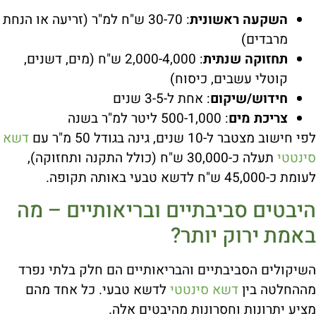
השקעה ראשונית
: 30-70 ש"ח למ"ר (זריעה או הנחת
מרבדים)
תחזוקה שנתית
: 2,000-4,000 ש"ח (מים, דשנים,
קוטלי עשבים, כיסוח)
חידוש/שיקום
: אחת ל-3-5 שנים
צריכת מים
: 500-1,000 ליטר למ"ר בשנה
לפי חישוב מצטבר ל-10 שנים, גינה בגודל 50 מ"ר עם
דשא
סינטטי
תעלה כ-30,000 ש"ח (כולל התקנה ותחזוקה),
לעומת כ-45,000 ש"ח לדשא טבעי באותה תקופה.
היבטים סביבתיים ובריאותיים – מה
באמת ירוק יותר?
השיקולים הסביבתיים והבריאותיים הם חלק בלתי נפרד
מההחלטה בין
דשא סינטטי
לדשא טבעי. כל אחד מהם
מציע יתרונות וחסרונות מהיבטים אלה.