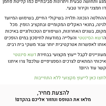
מגע ותחושה טבעית ויתרונות סביבתיים כמו קליטת פחמן
דו חמצני וקירור טבעי.
ההחלטה הנכונה תלויה בשיקולי החיים, בשימוש המיועד
לגינה, בתנאי האקלים המקומיים ובתקציב הזמין. מכל
מקום, בשנים האחרונות, השיפורים הטכנולוגיים באיכות
ה
דשא הסינטטי
והעלייה במודעות לחיסכון במים הופכים
אותו לאפשרות אטרקטיבית יותר עבור משקי בית רבים.
מעוניינים לקבל ייעוץ מקצועי בבחירת
דשא סינטטי
איכותי המתאים לצרכים הספציפיים שלכם? צרו איתנו
קשר עוד היום!
לחצו כאן לייעוץ מקצועי ללא התחייבות
להצעת מחיר,
מלאו את הטופס ונחזור אליכם בהקדם!