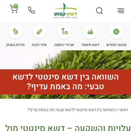
0
התקנת דשא
מספרים עלינו
מחירי דשא סינטטי
מידע מקצועי
מבצעי החודש
דשא סינטטי
אביזרי התקנה
אדני רכבת
גדרות במבוק
השוואה בין דשא סינטטי לדשא
טבעי: מה באמת עדיף?
ראשי
»
השוואה בין דשא סינטטי לדשא טבעי: מה באמת עדיף?
עלויות והשקעה – דשא סינטטי מול