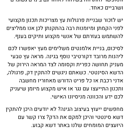
ושרביים כאחד.
יש לזכור שבניית פרגולות עץ מצריכות תכנון מקצועי
לפני הקמתן ומיומנות רבה בהתקנתן לכן אנו ממליצים
להשתמש בעזרתם של אנשי מקצוע ותיקים בענף.
לסיכום, בניית אלמנטים משלימים מעץ יאפשרו לכם
ליהנות מרובד דקורטיבי נוסף בגינה. מראה עץ טבעי
מעניק תחושה כפרית וקסומה לצד המראה הירוק של
הדשא הסינטטי. כשאתם ניגשים להתקין דק, פרגולה,
אדני רכבת או כל פריט הדורש מאחוריו מחשבה
ותכנון התייעצו עם נגר או איש מקצוע מיומן שיעניק
לכם ידע והכוונה מניסיונו האישי.
מחפשים ייעוץ בעיצוב הגינה? לא יודעים היכן להתקין
דשא סינטטי והיכן למקם את הדק? צרו קשר עם
היועצים המומחים שלנו באתר דשא קבוע.