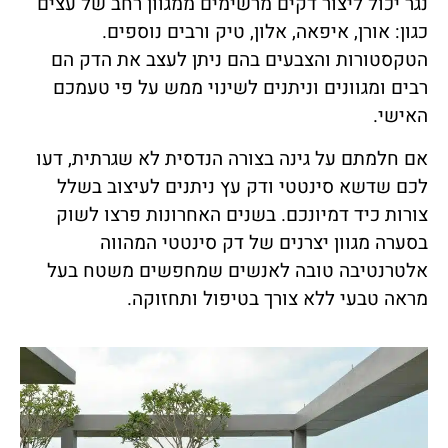
נגר יכול ליצור דקים מרשימים ממגוון רחב של עצים
כגון: אורן, איפאה, אלון, טיק ורבים נוספים.
הטקסטורות והצבעים בהם ניתן לעצב את הדק הם
רבים ומגוונים וניתנים לשינוי ממש על פי טעמכם
האישי.
אם חלמתם על גינה בצורה הנדסית לא שגרתית, דעו
לכם שדשא סינטטי ודק עץ ניתנים לעיצוב בשלל
צורות כיד דמיונכם. בשנים האחרונות פרצו לשוק
בסערה מגוון יצרנים של דק סינטטי המהווה
אלטרנטיבה טובה לאנשים שמחפשים משטח בעל
מראה טבעי ללא צורך בטיפול ותחזוקה.