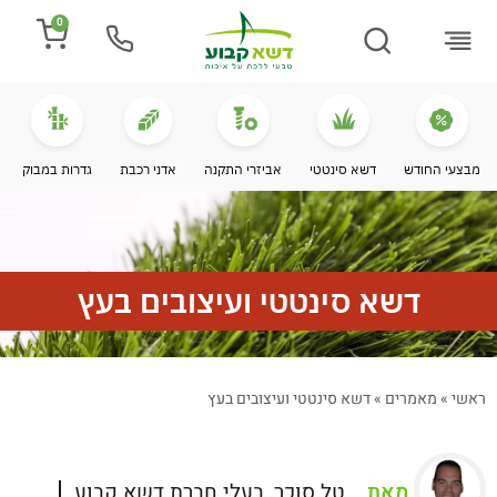
0
התקנת דשא
מספרים עלינו
מחירי דשא סינטטי
מידע מקצועי
מבצעי החודש
דשא סינטטי
אביזרי התקנה
אדני רכבת
גדרות במבוק
דשא סינטטי ועיצובים בעץ
ראשי
»
מאמרים
»
דשא סינטטי ועיצובים בעץ
מאת
טל סוכר, בעלי חברת דשא קבוע