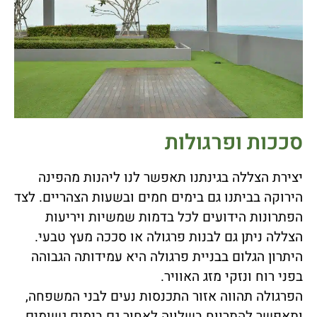
סככות ופרגולות
יצירת הצללה בגינתנו תאפשר לנו ליהנות מהפינה
הירוקה בביתנו גם בימים חמים ובשעות הצהריים. לצד
הפתרונות הידועים לכל בדמות שמשיות ויריעות
הצללה ניתן גם לבנות פרגולה או סככה מעץ טבעי.
היתרון הגלום בבניית פרגולה היא עמידותה הגבוהה
בפני רוח ונזקי מזג האוויר.
הפרגולה תהווה אזור התכנסות נעים לבני המשפחה,
ותאפשר להתרווח בשלווה לאחור גם בימים גשומים