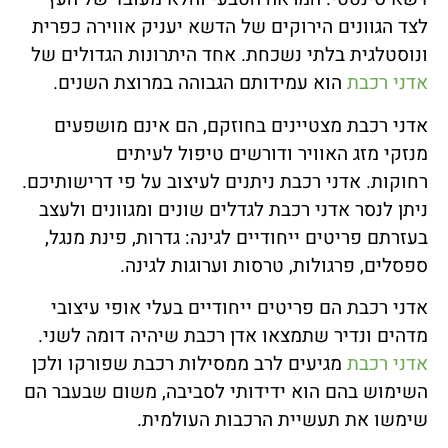
לצד הגוונים הירוקים של הדשא יעניק אווירה כפרית
ונוסטלגית בלתי נשכחת.
אחד היתרונות הגדולים של
אדני רכבת
הוא עמידותם הגבוהה במרוצת השנים.
אדני רכבת מצטיינים בחוזקם, הם אינם מושפעים
מנזקי מזג האוויר ודורשים טיפול לעיתים
רחוקות.
אדני רכבת ניתנים לעיצוב על פי דרישותיכם.
ניתן לנסר אדני רכבת לגדלים שונים ומגוונים ולעצב
בעזרתם פריטים ייחודיים לגינה: גדרות, פינת מנגל,
ספסלים, פרגולות, טרסות וערוגות לגינה.
אדני רכבת הם פריטים ייחודיים בעלי אופי עיצובי
מדהים ונדיר שתמצאו אדן רכבת שיהיה דומה לשני.
אדני רכבת
מגיעים לרב ממסילות רכבת שפורקו ולכן
השימוש בהם הוא ידידותי לסביבה, משום שבעבר הם
שימשו את תעשיית הרכבות העולמית.