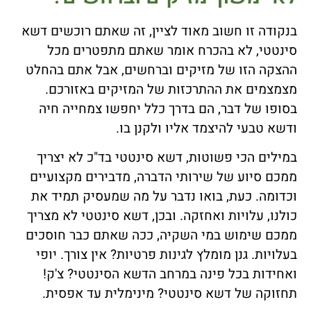
בנקודה זו חשוב מאוד לציין, זה שאתם רוכשים דשא
סינטטי, לא בהכרח אומר שאתם מתפטרים מכל
ההצקה הזו של מזיקים וברחשים, אבל אתם בהחלט
מצמצמים את ההתרכזות של המזיקים באזורכם.
בסופו של דבר, הם בדרך כלל יחפשו צמחייה חיה
ודשא טבעי להיצמד אליו ולקנן בו.
במילים הכי פשוטות, דשא סינטטי בד"כ לא יצריך
ממכם סיוע של שירותי הדברה, מדבירים מקצועיים
וכדומה. כעת, בואו נדבר על מה שמעסיק תמיד את
כולנו, עלויות ואחזקה. ובכן, דשא סינטטי לא מצריך
ממכם שימוש במי השקיה, ככה שאתם כבר חוסכים
בעלויות. גנן מומלץ לגינות פרטיות? אין צורך. יופי
ואחידות בכל פינה במרחב הדשא הסינטטי? צ'ק!
תחזוקה של דשא סינטטי? מינימלית עד אפסית.