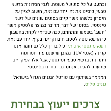
וכמעט על כל סוג של משטח. לגבי חסרונות בדשא
טבעי, כיסינו את זה. יחד עם זאת, חשוב לציין על
חיסרון כלשהו אשר קיים בסוגים שונים של דשא
סינטטי. בסופו של דבר, מדובר במוצר פלסטיק אשר
"יושב" בשמש ומתחמם, ככה שכדאי לקחת בחשבון
כי הדשא נוטה לספוג חום וקרינה בקיץ. יחד עם זאת,
דשא סינטטי איכותי
יכיל בדרך כלל גם חומר אנטי
קרינה (אנטי UV). כמובן שישנם עוד חסרונות
ויתרונות בדשא טבעי וסינטטי, אבל אלו העיקריים
שחשוב להכיר. אנחנו כבר בחרנו בסינטטי.
המאמר בשיתוף עם פורטל הגננים הגדול בישראל –
גננים פלוס
.
צרכים ייעוץ בבחירת