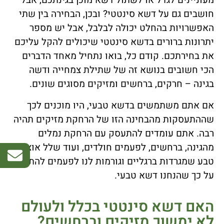
מעוניינים לגדל או לשתול דשא מוכן בגינתכם, אבל
חושבים גם על דשא סינטטי? ובכן, הבחירה בין שתי
האפשרויות בהחלט יכולה לבלבל, אבל יש מספר
יתרונות ברורים בדשא סינטטי שיכולים להקל עליכם
את בחירתכם. קודם כל, בואו נתחיל מאחד הדברים
הכי חשובים בנושא זה של שתילת צמחייה ודשה
בגינה – חרקים, ברחשים ומזיקים מסוגים שונים.
אם אתם משתמשים בדשא טבעי, היו מוכנים לכך
שההתעסקות מהבחינה הזו של הרחקת מזיקים תהיה
רבה. אתם עומדים להתעסק עם הרחקת נמלים
מהגינה, ברחשים, לפעמים חולדים, ועוד שלל אוצרות
טבע שמגרדות ברגליים וגורמות לנו לפעמים להתחרט
על כך שהנחנו דשא טבעי.
האם דשא סינטטי בכלל ולעולם
לא ימשוך מזיקים וברחשים?