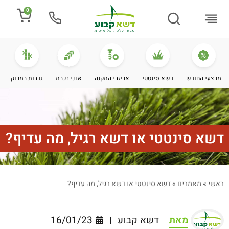
0
התקנת דשא
מספרים עלינו
מחירי דשא סינטטי
מידע מקצועי
מבצעי החודש
דשא סינטטי
אביזרי התקנה
אדני רכבת
גדרות במבוק
דשא סינטטי או דשא רגיל, מה עדיף?
ראשי
»
מאמרים
»
דשא סינטטי או דשא רגיל, מה עדיף?
מאת
דשא קבוע
16/01/23