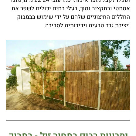
תוכלו לקבל מוצר איכותי כמו עובי 22-24 מ"מ, מוצר
אסתטי ובתקציב נמוך, בעלי בתים יכולים לשפר את
החללים החיצוניים שלהם על ידי שימוש בבמבוק
ויצירת גדר טבעית וידידותית לסביבה.
יתרונות רבים במחיר זול - במבוק