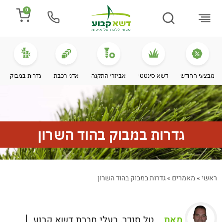
0
התקנת דשא
מספרים עלינו
מחירי דשא סינטטי
מידע מקצועי
מבצעי החודש
דשא סינטטי
אביזרי התקנה
אדני רכבת
גדרות במבוק
גדרות במבוק בהוד השרון
ראשי
»
מאמרים
»
גדרות במבוק בהוד השרון
מאת
טל סוכר, בעלי חברת דשא קבוע