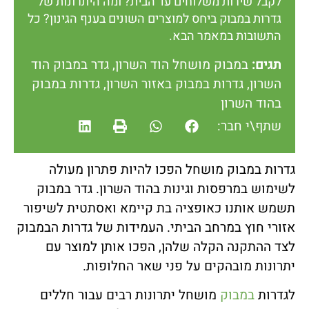
לקבל שירות משלוחים עד הבית? ומה היתרונות של
גדרות במבוק ביחס למוצרים השונים בענף הגינון? כל
התשובות במאמר הבא.
תגים:
במבוק מושחל הוד השרון
,
גדר במבוק הוד
השרון
,
גדרות במבוק באזור השרון
,
גדרות במבוק
בהוד השרון
שתף\י חבר:
גדרות במבוק מושחל הפכו להיות פתרון מעולה
לשימוש במרפסות וגינות בהוד השרון. גדר במבוק
תשמש אותנו כאופציה בת קיימא ואסתטית לשיפור
אזורי חוץ במרחב הביתי. העמידות של גדרות הבמבוק
לצד ההתקנה הקלה שלהן, הפכו אותן למוצר עם
יתרונות מובהקים על פני שאר החלופות.
לגדרות
במבוק
מושחל יתרונות רבים עבור חללים