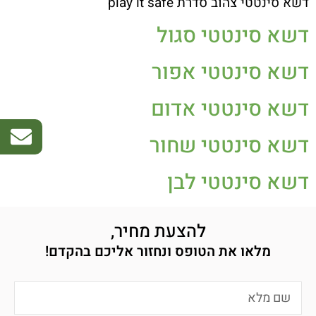
דשא סינטטי צהוב סדרת play it safe
דשא סינטטי סגול
דשא סינטטי אפור
דשא סינטטי אדום
דשא סינטטי שחור
דשא סינטטי לבן
להצעת מחיר,
מלאו את הטופס ונחזור אליכם בהקדם!