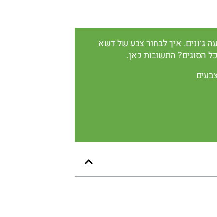
ה גוונים. איך לבחור צבע של דשא
ל הסוגים? התשובות כאן.
בעים