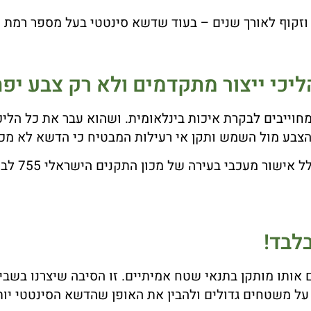
וזקוף לאורך שנים – בעוד שדשא סינטטי בעל מספר רמת ס
ליכי ייצור מתקדמים ולא רק צבע יפה
וייבים לבקרת איכות בינלאומית. ושהוא עבר את כל הליכי
לדשא קבוע י
לבד!
אותו מותקן בתנאי שטח אמיתיים. זו הסיבה שיצרנו בשבי
 על משטחים גדולים ולהבין את האופן שהדשא הסינטטי יות