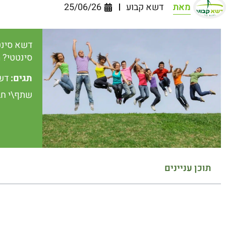
מאת
דשא קבוע
25/06/26
דשא סינט
סינטטי? 
תגים:
דשא 
שתף\י חב
תוכן עניינים