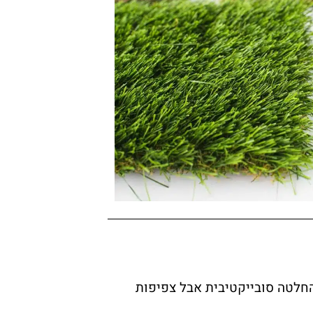
ים משולבים או גוון אחד זו באמת החלטה סובייקטיבית אבל צפיפות