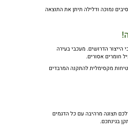
יבים נמוכה ודלילה תיתן את התוצאה
!
 הייצור הדרושים. מעכבי בעירה
ש את כל תקני האיכות המתקדמים ביותר כולל אישור מעכבי בעירה של מכון התקנים הישראלי 755 לבטיחות מקסימלית להתקנה המרבדים
לכם תצוגה מרהיבה עם כל הדגמים
קן בגינתכם.