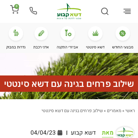
0
התקנת דשא
מספרים עלינו
מחירי דשא סינטטי
מידע מקצועי
מבצעי החודש
דשא סינטטי
אביזרי התקנה
אדני רכבת
גדרות במבוק
שילוב פרחים בגינה עם דשא סינטטי
ראשי
»
מאמרים
»
שילוב פרחים בגינה עם דשא סינטטי
מאת
דשא קבוע
04/04/23