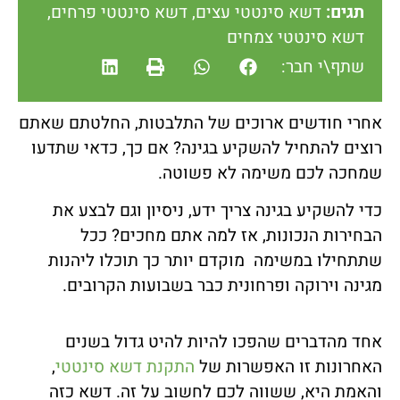
תגים:
דשא סינטטי עצים
,
דשא סינטטי פרחים
,
דשא סינטטי צמחים
שתף\י חבר:
אחרי חודשים ארוכים של התלבטות, החלטתם שאתם
רוצים להתחיל להשקיע בגינה? אם כך, כדאי שתדעו
שמחכה לכם משימה לא פשוטה.
כדי להשקיע בגינה צריך ידע, ניסיון וגם לבצע את
הבחירות הנכונות, אז למה אתם מחכים? ככל
שתתחילו במשימה מוקדם יותר כך תוכלו ליהנות
מגינה וירוקה ופרחונית כבר בשבועות הקרובים.
אחד מהדברים שהפכו להיות להיט גדול בשנים
האחרונות זו האפשרות של
התקנת דשא סינטטי
,
והאמת היא, ששווה לכם לחשוב על זה. דשא כזה