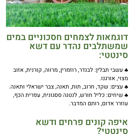
דוגמאות לצמחים חסכוניים במים
שמשתלבים נהדר עם דשא
סינטטי:
♣ עשבי תבלין: לבנדר, רוזמרין, מרווה, קורנית, אזוב
מצוי, אורגנו.
♣ עצים: שקד, חרוב, תות, תאנה, צבר ישראלי ותאנה.
♣ שיחים: כליל חורש, לנטנה ססגונית, עפרית הכף,
עוזרר אדום, רותם המדבר.
איפה קונים פרחים ודשא
סינטטי?