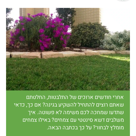
אחרי חודשים ארוכים של התלבטות, החלטתם
שאתם רוצים להתחיל להשקיע בגינה? אם כך, כדאי
שתדעו שמחכה לכם משימה לא פשוטה. איך
משלבים דשא סינטטי עם צמחים? באילו צמחים
מומלץ לבחור? על כך בכתבה הבאה.