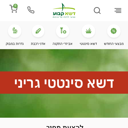
0
התקנת דשא
מספרים עלינו
מחירי דשא סינטטי
מידע מקצועי
מבצעי החודש
דשא סינטטי
אביזרי התקנה
אדני רכבת
גדרות במבוק
דשא סינטטי גריני