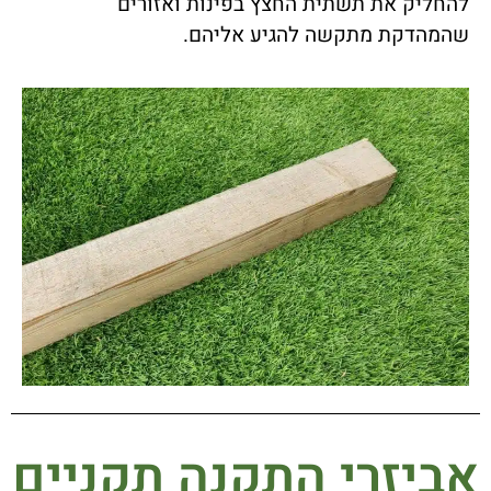
להחליק את תשתית החצץ בפינות ואזורים
שהמהדקת מתקשה להגיע אליהם.
אביזרי התקנה תקניים