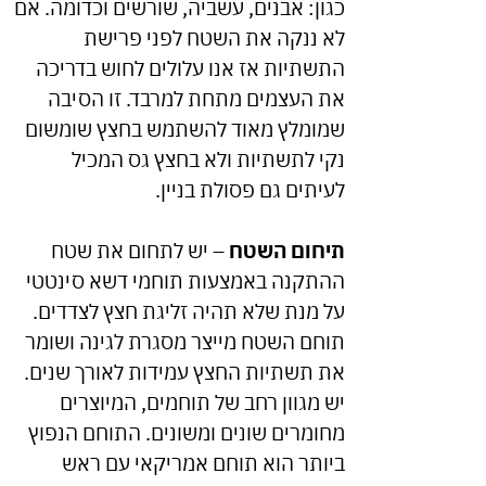
כגון: אבנים, עשביה, שורשים וכדומה. אם
לא ננקה את השטח לפני פרישת
התשתיות אז אנו עלולים לחוש בדריכה
את העצמים מתחת למרבד. זו הסיבה
שמומלץ מאוד להשתמש בחצץ שומשום
נקי לתשתיות ולא בחצץ גס המכיל
לעיתים גם פסולת בניין.
תיחום השטח
– יש לתחום את שטח
ההתקנה באמצעות תוחמי דשא סינטטי
על מנת שלא תהיה זליגת חצץ לצדדים.
תוחם השטח מייצר מסגרת לגינה ושומר
את תשתיות החצץ עמידות לאורך שנים.
יש מגוון רחב של תוחמים, המיוצרים
מחומרים שונים ומשונים. התוחם הנפוץ
ביותר הוא תוחם אמריקאי עם ראש