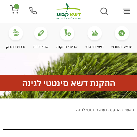
0
התקנת דשא
מספרים עלינו
מחירי דשא סינטטי
מידע מקצועי
מבצעי החודש
דשא סינטטי
אביזרי התקנה
אדני רכבת
גדרות במבוק
התקנת דשא סינטטי לגינה
ראשי
»
התקנת דשא סינטטי לגינה