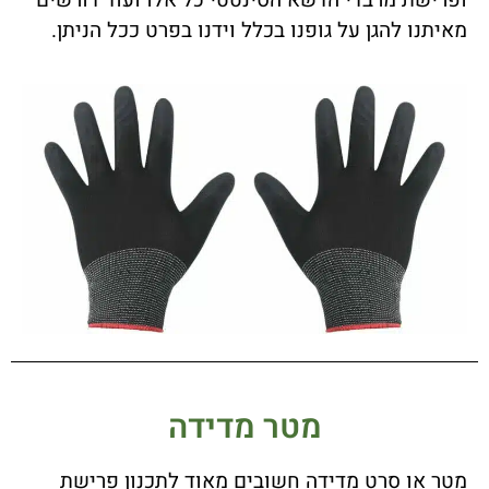
ופרישת מרבדי הדשא הסינטטי כל אלו ועוד דורשים
מאיתנו להגן על גופנו בכלל וידנו בפרט ככל הניתן.
מטר מדידה
מטר או סרט מדידה חשובים מאוד לתכנון פרישת