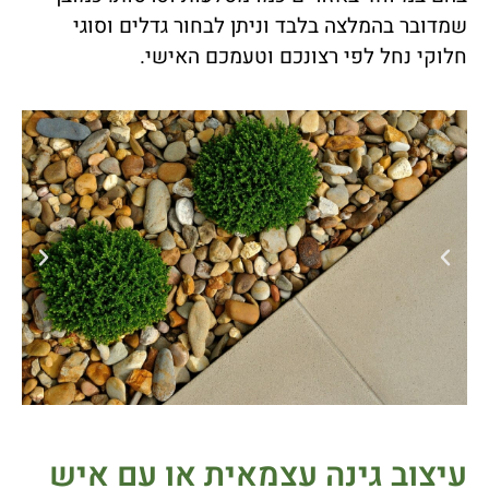
שמדובר בהמלצה בלבד וניתן לבחור גדלים וסוגי
חלוקי נחל לפי רצונכם וטעמכם האישי.
עיצוב גינה עצמאית או עם איש