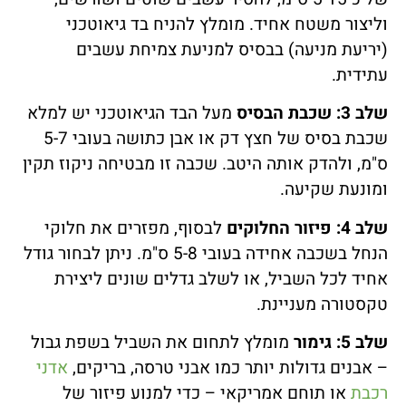
וליצור משטח אחיד. מומלץ להניח בד גיאוטכני
(יריעת מניעה) בבסיס למניעת צמיחת עשבים
עתידית.
שלב 3: שכבת הבסיס
מעל הבד הגיאוטכני יש למלא
שכבת בסיס של חצץ דק או אבן כתושה בעובי 5-7
ס"מ, ולהדק אותה היטב. שכבה זו מבטיחה ניקוז תקין
ומונעת שקיעה.
שלב 4: פיזור החלוקים
לבסוף, מפזרים את חלוקי
הנחל בשכבה אחידה בעובי 5-8 ס"מ. ניתן לבחור גודל
אחיד לכל השביל, או לשלב גדלים שונים ליצירת
טקסטורה מעניינת.
שלב 5: גימור
מומלץ לתחום את השביל בשפת גבול
– אבנים גדולות יותר כמו אבני טרסה, בריקים,
אדני
רכבת
או תוחם אמריקאי – כדי למנוע פיזור של