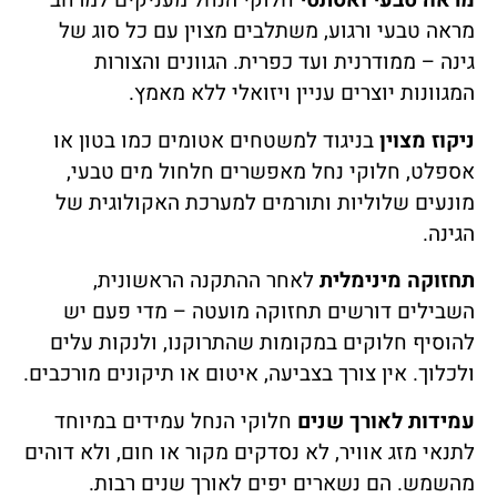
מראה טבעי ואסתטי
חלוקי הנחל מעניקים למרחב
מראה טבעי ורגוע, משתלבים מצוין עם כל סוג של
גינה – ממודרנית ועד כפרית. הגוונים והצורות
המגוונות יוצרים עניין ויזואלי ללא מאמץ.
ניקוז מצוין
בניגוד למשטחים אטומים כמו בטון או
אספלט, חלוקי נחל מאפשרים חלחול מים טבעי,
מונעים שלוליות ותורמים למערכת האקולוגית של
הגינה.
תחזוקה מינימלית
לאחר ההתקנה הראשונית,
השבילים דורשים תחזוקה מועטה – מדי פעם יש
להוסיף חלוקים במקומות שהתרוקנו, ולנקות עלים
ולכלוך. אין צורך בצביעה, איטום או תיקונים מורכבים.
עמידות לאורך שנים
חלוקי הנחל עמידים במיוחד
לתנאי מזג אוויר, לא נסדקים מקור או חום, ולא דוהים
מהשמש. הם נשארים יפים לאורך שנים רבות.