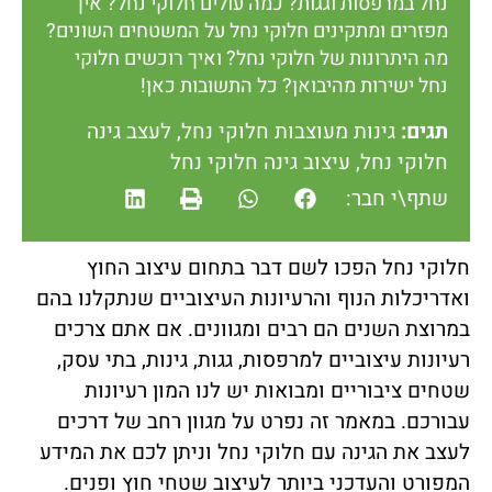
נחל במרפסות וגגות? כמה עולים חלוקי נחל? איך
מפזרים ומתקינים חלוקי נחל על המשטחים השונים?
מה היתרונות של חלוקי נחל? ואיך רוכשים חלוקי
נחל ישירות מהיבואן? כל התשובות כאן!
תגים:
גינות מעוצבות חלוקי נחל
,
לעצב גינה
חלוקי נחל
,
עיצוב גינה חלוקי נחל
שתף\י חבר:
חלוקי נחל הפכו לשם דבר בתחום עיצוב החוץ
ואדריכלות הנוף והרעיונות העיצוביים שנתקלנו בהם
במרוצת השנים הם רבים ומגוונים. אם אתם צרכים
רעיונות עיצוביים למרפסות, גגות, גינות, בתי עסק,
שטחים ציבוריים ומבואות יש לנו המון רעיונות
עבורכם. במאמר זה נפרט על מגוון רחב של דרכים
לעצב את הגינה עם חלוקי נחל וניתן לכם את המידע
המפורט והעדכני ביותר לעיצוב שטחי חוץ ופנים.