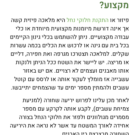
מקצוע?
פיזור או
התקנת חלוקי נחל
היא מלאכה פיזית קשה
אך אינה דורשת מיומנות מקצועית מיוחדת או כלי
עבודה מקצועיים. ניתן להשתמש בכלי גינון הקיימים
בכל בית עם גינה או לרכוש את הכלים בכמה עשרות
שקלים. למלאכה תצטרכו מגרפה ואת חפירה, דליים
או מריצה. יש ליישר את השטח ככל הניתן ולנקות
אותו מאבנים ועצמים לא רצויים. אם יש באזור
עשבייה אז מומלץ לעקור אותה או לרסס עם קוטל
עשבים ולהמתין מספר ימים עד שהצמחים יתייבשו.
לאחר מכן עלינו לפרוש יריעה שחורה (למניעת
צמיחת עשבים), לקבע אותה לקרקע עם מספר
מסמרים מגולוונים ולפזר את חלוקי הנחל בצורה
אחידה לאורך המשטח עד אשר לא נראה את היריעה
השחורה מבצבצת בין האבנים.