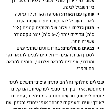
עשבי נוי לאורך שולי השביל ליצירת מעבר רך
בין השביל לגינה.
שחקו עם תאורה
: הוסיפו תאורת לד נמוכה
לאורך השביל להדגשת היופי בשעות הערב.
מגוון גדלים
: שילוב של חלוקים קטנים (2-3
ס"מ) וגדולים יותר (5-7 ס"מ) יוצר טקסטורה
עשירה יותר.
צבעים משלימים
: בחרו גוונים שמתאימים
לסגנון הבית והגינה – חלוקים לבנים למראה נקי
ומודרני, אפורים למראה אלגנטי, וחומים למראה
חם וכפרי.
שבילים מחלוקי נחל הם פתרון עיצובי מושלם לגינה
המחפשת איזון בין יופי טבעי לפרקטיות. הם קלים
יחסית ליישום, דורשים תחזוקה מינימלית, עמידים
לאורך שנים ומעניקים למרחב אופי ייחודי ומזמין. עם