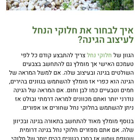
איך לבחור את חלוקי הנחל
לעיצוב הגינה?
הגוון של
חלוקי נחל
צריך להתבצע קודם כל לפי
טעמכם האישי אך מומלץ גם להתחשב בצבעים
השולטים בגינה ובעיצוב שלה. אם למשל המראה של
הגינה הוא כפרי אז מומלץ להשתמש בגוונים בהירים,
חמים וטבעיים כמו לבן וחום. אם המראה של הגינה
נודרני יותר ואתם מכוונים למראה דרמתי ובולט אז
ניתן להשתמש בחלוקי נחל שחורים או אפורים.
בנוסף מומלץ מאוד להתחשב בתאורה בגינה ובכיוון
שלה. אם אתם מפזרים חלוקי נחל בגינה דרומית
שטופת שמש אז בחרו בגוונים כהים יותר של חלוקי