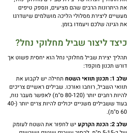
את היתרונות הרבים שהם מציעים, ונספק טיפים
מעשיים ליצירת מסלולי הליכה מושלמים שישדרגו
את הגינה שלכם ויעמדו בזמן.
כיצד ליצור שביל מחלוקי נחל?
תהליך יצירת שביל מחלוקי נחל הוא יחסית פשוט אך
דורש תכנון מוקפד:
שלב 1: תכנון תוואי השטח
תחילה יש לקבוע את
תוואי השביל, רוחבו ואורכו. שבילים ראשיים צריכים
להיות רחבים יותר (80-120 ס"מ) לאפשר מעבר נוח,
בעוד ששבילים משניים יכולים להיות צרים יותר (40-
60 ס"מ).
שלב 2: הכנת הקרקע
יש לחפור את השטח לעומק
של כ-5-15 ס"מ, להסיר עשבים שוטים ושורשים,