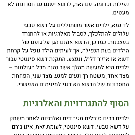
נפילות וכדומה. עם זאת, לדשא ישנם גם חסרונות לא
מעטים.
לדוגמא, ילדים אשר משתוללים על דשא טבעי
עלולים להתלכלך, לסבול מאלרגיות או להתגרד
בעצבנות. כמו כן, הדשא אמנם מגן על גופם של
הילדים בעת הנפילה, אך לעיתים הילד נופל על קרחת
דשא או איזור דליל, ונפצע. התקנת דשא סינטטי עבור
ילדים היא למעשה מהלך אשר נהנה מכל העולמות –
מצד אחד, משטח רך ונעים למגע, מצד שני, הפחתת
החסרונות של הדשא האורגני למינימום האפשרי.
הסוף להתגרדויות והאלרגיות
ילדים רבים סובלים מגירודים ואלרגיות לאחר משחק
על דשא טבעי. דשא סינטטי, לעומת זאת, אינו גורם