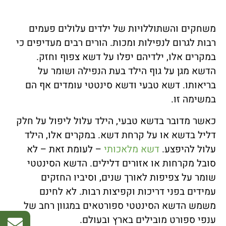
משחקים והשתוללויות של ילדים עלולים פעמים
רבות לגרום לנפילות ומכות. הורים רבים מעדיפים כי
במקרים אלו, ילדיהם יפלו על דשא צפוף וחזק.
הדשא מגן על גוף הילד בעת הנפילה ושומר על
בריאותו. דשא טבעי ודשא סינטטי עומדים אף הם
במשימה זו.
כאשר מדובר בדשא טבעי, הילד עלול ליפול על חלק
דליל בדשא או על קרחת דשא. במקרים אלו, הילד
עלול להיפצע.
דשא מלאכותי
– לעומת זאת – לא
סובל מקרחות או אזורים דלילים. הדשא הסינטטי
שומר על צפיפות לאורך שנים, וסיביו החזקים
עמידים בפני דריכות וקפיצות רבות. לא לחינם
משמש הדשא הסינטטי ספורטאים במגוון רחב של
ענפי ספורט מובילים בארץ ובעולם.