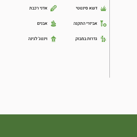
דשא סינטטי
אדני רכבת
אביזרי התקנה
אבנים
גדרות במבוק
וינטג' לגינה