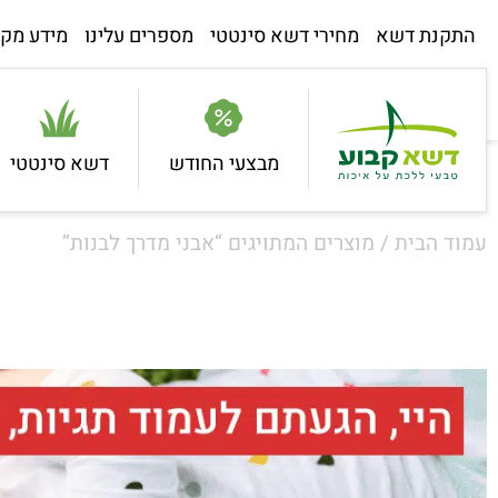
התקנת דשא
מחירי דשא סינטטי
מספרים עלינו
מידע מקצ
מבצעי החודש
דשא סינטטי
עמוד הבית
/ מוצרים המתויגים “אבני מדרך לבנות”