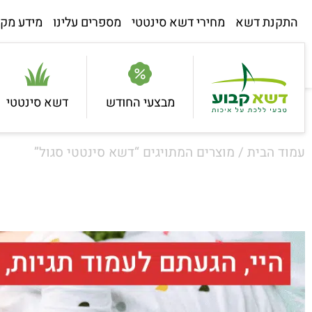
התקנת דשא
מחירי דשא סינטטי
מספרים עלינו
מידע מקצ
מבצעי החודש
דשא סינטטי
עמוד הבית
/ מוצרים המתויגים “דשא סינטטי סגול”