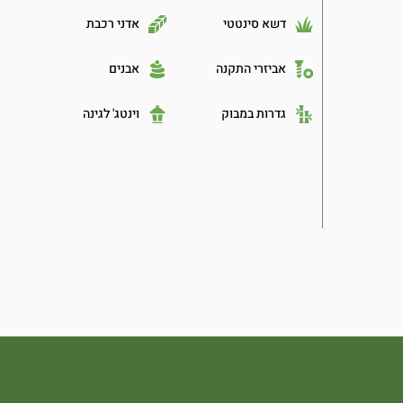
דשא סינטטי
אדני רכבת
אביזרי התקנה
אבנים
גדרות במבוק
וינטג' לגינה