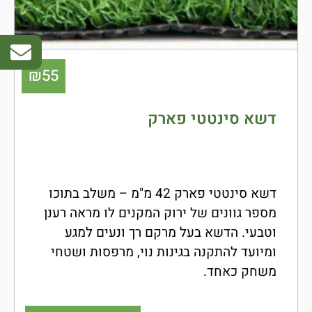
₪
55
דשא סינטטי פארק
סדרת
HOME
דשא סינטטי פארק 42 מ"מ – משלב בתוכו
מספר גוונים של ירוק המקנים לו מראה רענן
וטבעי. הדשא בעל מרקם רך ונעים למגע
ומיועד להתקנה בגינות נוי, מרפסות ושטחי
משחק כאחד.