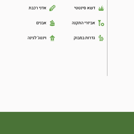
דשא סינטטי
אדני רכבת
אביזרי התקנה
אבנים
גדרות במבוק
וינטג' לגינה