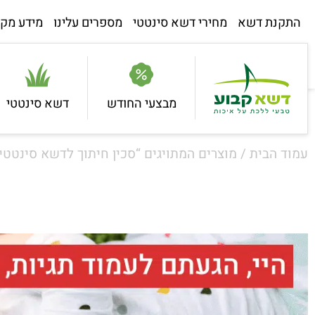
התקנת דשא
מחירי דשא סינטטי
מספרים עלינו
מידע מקצ
מבצעי החודש
דשא סינטטי
עמוד הבית
/ מוצרים המתויגים “סכין חיתוך לדשא סינטטי