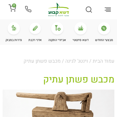
0
התקנת דשא
מספרים עלינו
מחירי דשא סינטטי
מידע מקצועי
מבצעי החודש
דשא סינטטי
אביזרי התקנה
אדני רכבת
גדרות במבוק
עמוד הבית
/
וינטג' לגינה
/ מכבש פשתן עתיק
מכבש פשתן עתיק