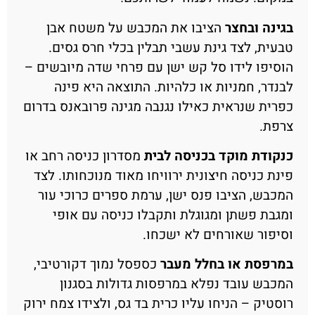
בגינה ובחצר
הציבו את המכבש על משטח אבן
טבעית, לצד גינת עשבי תבלין בכלי חרס גסים.
הוסיפו לידו סל קש ישן עם פרחי שדה מיובשים –
לבנדר, חמניות או כלהיות. התוצאה היא פינה
כפרית שנראית כאילו נגנבה מגינה פרובאנס בדרום
צרפת.
כנקודת מוקד בכניסה לבית
מסדרון כניסה רחב או
פינת כניסה חיצונית ירוויחו מאוד מנוכחותו. לצד
המכבש, הציבו פנס ישן, ערמת ספרים כרוכי עור
ומגבת פשתן ומגוגלת ותקבלו כניסה עם אופי
וסיפור שאורחים לא ישכחו.
במרפסת או בחלל מעבר
כספסל נמוך דקורטיבי,
המכבש עובד נפלא במרפסות גדולות בסגנון
רוסטיק – הניחו עליו כרית בד גס, ולצידו צמח ירוק