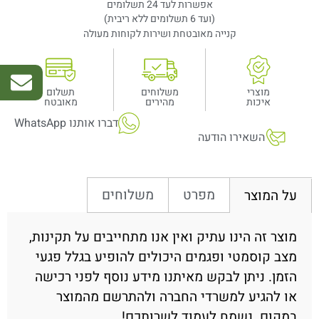
אפשרות לעד 24 תשלומים
(ועד 6 תשלומים ללא ריבית)
קנייה מאובטחת ושירות לקוחות מעולה
מוצרי
משלוחים
תשלום
איכות
מהירים
מאובטח
דברו אותנו WhatsApp
השאירו הודעה
מפרט
משלוחים
על המוצר
מוצר זה הינו עתיק ואין אנו מתחייבים על תקינות,
מצב קוסמטי ופגמים היכולים להופיע בגלל פגעי
הזמן. ניתן לבקש מאיתנו מידע נוסף לפני רכישה
או להגיע למשרדי החברה ולהתרשם מהמוצר
במקום. נשמח לעמוד לשרותכם!