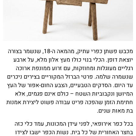
מכבש פשתן כפרי עתיק, מהמאה ה-18, שנשמר בצורה
יוצאת דופן. הכלי בנוי כולו מעץ אלון מלא, על ארבע
רגליים מעוגלות ומחוזקות, עם זרוע ממונפת ארוכה
שנשמרה שלמה. פרטי הברזל המקוריים בצירים ניכרים
עד היום. הסדקים הטבעיים, הצבע החום-אפור של העץ
המיושן ונקבוביות השטח – כולם אינם פגמים, אלא
חתימת הזמן שהפכה פריט עבודה פשוט ליצירת אמנות
בת מאות שנים.
בכל כפר אירופאי, לפני עידן המכונות, עמד כלי כזה
בחצר האחורית של כל בית. נשות הכפר ישבו לצידו