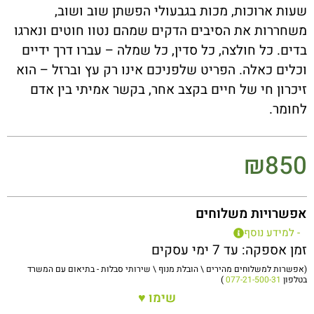
שעות ארוכות, מכות בגבעולי הפשתן שוב ושוב,
משחררות את הסיבים הדקים שמהם נטוו חוטים ונארגו
בדים. כל חולצה, כל סדין, כל שמלה – עברו דרך ידיים
וכלים כאלה. הפריט שלפניכם אינו רק עץ וברזל – הוא
זיכרון חי של חיים בקצב אחר, בקשר אמיתי בין אדם
לחומר.
₪
850
אפשרויות משלוחים
- למידע נוסף
זמן אספקה: עד 7 ימי עסקים
(אפשרות למשלוחים מהירים \ הובלת מנוף \ שירותי סבלות - בתיאום עם המשרד
בטלפון
077-21-500-31
)
שימו ♥