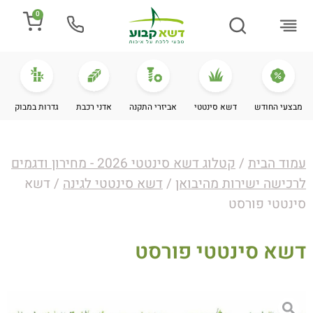
0
התקנת דשא
מספרים עלינו
מחירי דשא סינטטי
מידע מקצועי
מבצעי החודש
דשא סינטטי
אביזרי התקנה
אדני רכבת
גדרות במבוק
עמוד הבית
/
קטלוג דשא סינטטי 2026 - מחירון ודגמים
לרכישה ישירות מהיבואן
/
דשא סינטטי לגינה
/ דשא
סינטטי פורסט
דשא סינטטי פורסט