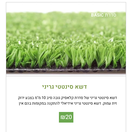
סדרת
BASIC
דשא סינטטי גריני
דשא סינטטי גריני של סדרת קלאסיק גובה סיב 10 מ"מ בצבע ירוק
זית עמוק. דשא סינטטי גריני אידיאלי להתקנה במקומות בהם אין
דריכה מרובה או למקומות בהם הדשא יותקן לזמן מוגבל.
₪
20