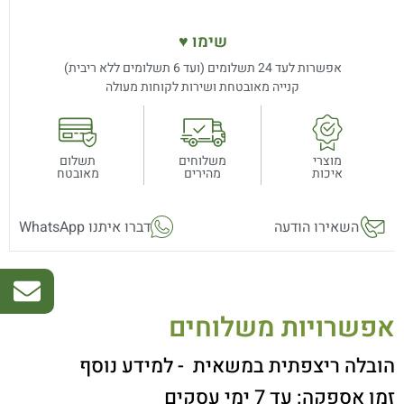
שימו ♥
אפשרות לעד 24 תשלומים (ועד 6 תשלומים ללא ריבית)
קנייה מאובטחת ושירות לקוחות מעולה
מוצרי
משלוחים
תשלום
איכות
מהירים
מאובטח
השאירו הודעה
דברו איתנו WhatsApp
אפשרויות משלוחים
הובלה ריצפתית במשאית
- למידע נוסף
זמן אספקה: עד 7 ימי עסקים