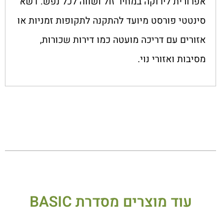
אפרורית לירוקה במחיר זול ושווה לכל נפש. דשא
סינטטי פורסט מיועד להתקנה לתקופות זמניות או
אזורים עם דריכה מועטה כמו דירות שכורות,
מסיבות ואזורי נוי.
עוד מוצרים מסדרת
BASIC