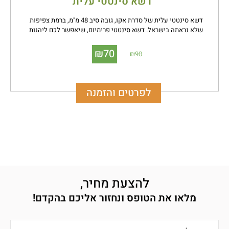
דשא סינטטי עלית
דשא סינטטי עלית של סדרת אקו, גובה סיב 48 מ"מ, ברמת צפיפות
שלא נראתה בישראל. דשא סינטטי פרימיום, שיאפשר לכם ליהנות
מרכות מופלאה של סיבים בשילוב עם מראה טבעי במיוחד.
₪
70
₪
90
לפרטים והזמנה
להצעת מחיר,
מלאו את הטופס ונחזור אליכם בהקדם!