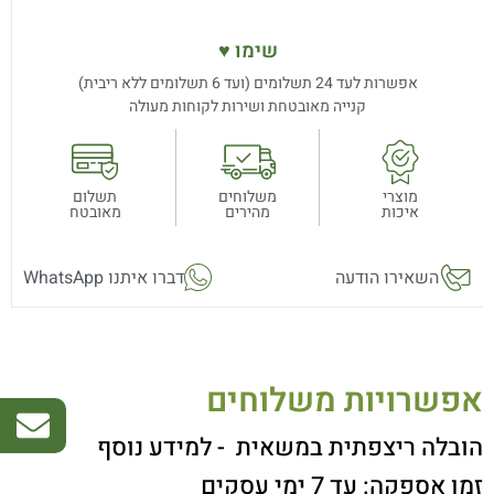
שימו ♥
אפשרות לעד 24 תשלומים (ועד 6 תשלומים ללא ריבית)
קנייה מאובטחת ושירות לקוחות מעולה
מוצרי
משלוחים
תשלום
איכות
מהירים
מאובטח
השאירו הודעה
דברו איתנו WhatsApp
אפשרויות משלוחים
הובלה ריצפתית במשאית
- למידע נוסף
זמן אספקה: עד 7 ימי עסקים