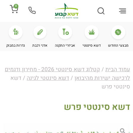
0
התקנת דשא
מספרים עלינו
מחירי דשא סינטטי
מידע מקצועי
מבצעי החודש
דשא סינטטי
אביזרי התקנה
אדני רכבת
גדרות במבוק
עמוד הבית
/
קטלוג דשא סינטטי 2026 - מחירון ודגמים
לרכישה ישירות מהיבואן
/
דשא סינטטי לגינה
/ דשא
סינטטי פרש
דשא סינטטי פרש