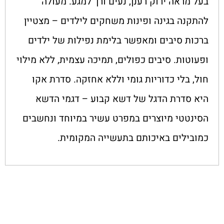
בעל מראה ירוק רענן, נעים ורך למגע. מעולה
להתקנה בגינה ופינות משחקים לילדים – מצטיין
ברכות סיבים ומאפשר בלימת נפילות של ילדים
ופעוטות. סיבים כפולים, תמיכה עצמית, ללא מילוי
חול, בלי כדוריות גומי וללא אחזקה. סדרת אקו
היא סדרת הדגל של דשא קבוע – דגמי הדשא
הסינטטי מיוצרים במפרט עשיר במיוחד ונחשבים
כמובילים באיכותם בתעשייה המקומית.