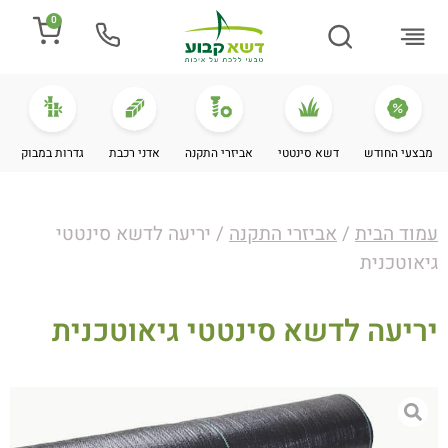
0
התקנת דשא
מספרים עלינו
מחירי דשא סינטטי
מידע מקצועי
מבצעי החודש
דשא סינטטי
אביזרי התקנה
אדני רכבת
גדרות במבוק
עמוד הבית
/
אביזרי התקנה
/ יריעה לדשא סינטטי
גיאוטכנית
יריעה לדשא סינטטי גיאוטכנית