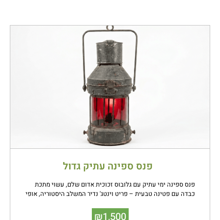
פנס ספינה עתיק גדול
פנס ספינה ימי עתיק עם גלובוס זכוכית אדום שלם, עשוי מתכת
כבדה עם פטינה טבעית – פריט וינטג' נדיר המשלב היסטוריה, אופי
וקסם ימי ייחודי.
₪
1,500