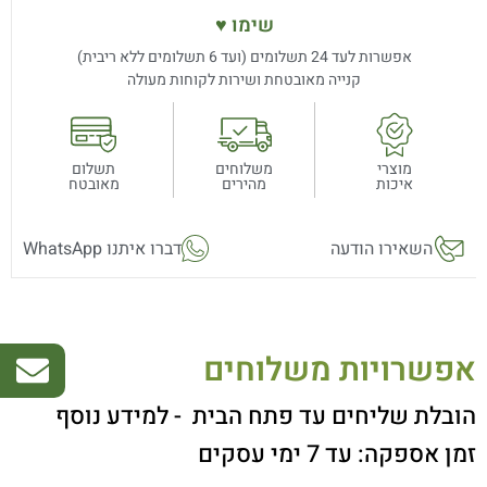
שימו ♥
אפשרות לעד 24 תשלומים (ועד 6 תשלומים ללא ריבית)
קנייה מאובטחת ושירות לקוחות מעולה
מוצרי
משלוחים
תשלום
איכות
מהירים
מאובטח
השאירו הודעה
דברו איתנו WhatsApp
אפשרויות משלוחים
הובלת שליחים עד פתח הבית
- למידע נוסף
זמן אספקה: עד 7 ימי עסקים