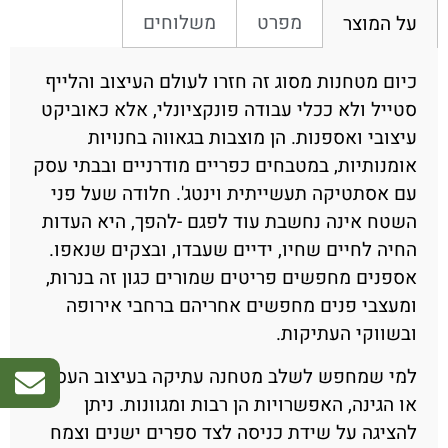
מפרט
משלוחים
על המוצר
כיום מטחנות מסוג זה חזרו לעולם העיצוב והלייף
סטייל ולא ככלי עבודה פונקציונלי, אלא כאוביקט
עיצובי ואספנות. הן מוצבות בגאווה בחנויות
אומנותיות, במטבחים כפריים מודרניים ובבתי עסק
עם אסתטיקה תעשייתית וינטג'. חלודה שעל פני
השטח אינה נחשבת עוד לפגם -להפך, היא העדות
החיה לחיים שחיו, ידיים שעבדו, ובצקים שנאפו.
אספנים מחפשים פריטים שמורים כגון זה בנרות,
ומעצבי פנים מחפשים אחריהם ברחבי אירופה
ובשווקי העתיקות.
למי שמחפש לשלב מטחנה עתיקה בעיצוב העסק
או הגינה, האפשרויות הן רבות ומגוונות. ניתן
להציגה על שידת כניסה לצד ספרים ישנים וצמח