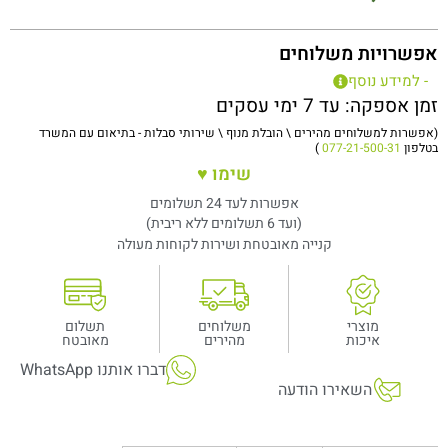
אפשרויות משלוחים
- למידע נוסף
זמן אספקה: עד 7 ימי עסקים
(אפשרות למשלוחים מהירים \ הובלת מנוף \ שירותי סבלות - בתיאום עם המשרד
בטלפון
077-21-500-31
)
שימו ♥
אפשרות לעד 24 תשלומים
(ועד 6 תשלומים ללא ריבית)
קנייה מאובטחת ושירות לקוחות מעולה
מוצרי
משלוחים
תשלום
איכות
מהירים
מאובטח
דברו אותנו WhatsApp
השאירו הודעה