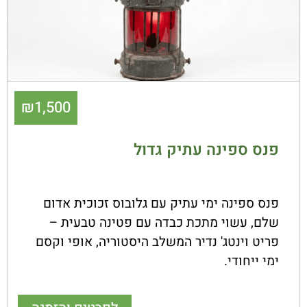
₪
1,500
פנס ספינה עתיק גדול
פנס ספינה ימי עתיק עם גלובוס זכוכית אדום
שלם, עשוי מתכת כבדה עם פטינה טבעית –
פריט וינטג' נדיר המשלב היסטוריה, אופי וקסם
ימי ייחודי.