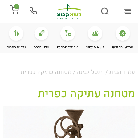
0
התקנת דשא
מספרים עלינו
מחירי דשא סינטטי
מידע מקצועי
מבצעי החודש
דשא סינטטי
אביזרי התקנה
אדני רכבת
גדרות במבוק
עמוד הבית
/
וינטג' לגינה
/ מטחנה עתיקה כפרית
מטחנה עתיקה כפרית