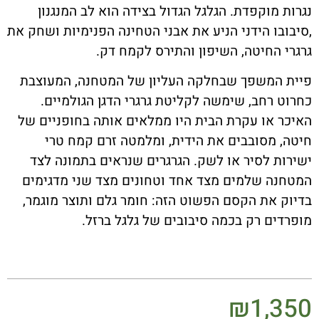
נגרות מוקפדת. הגלגל הגדול בצידה הוא לב המנגנון
,סיבובו הידני הניע את אבני הטחינה הפנימיות ושחק את
גרגרי החיטה, השיפון והתירס לקמח דק.
פיית המשפך שבחלקה העליון של המטחנה, המעוצבת
כחרוט רחב, שימשה לקליטת גרגרי הדגן הגולמיים.
האיכר או עקרת הבית היו ממלאים אותה בחופניים של
חיטה, מסובבים את הידית, ומלמטה זרם קמח טרי
ישירות לסיר או לשק. הגרגרים שנראים בתמונה לצד
המטחנה שלמים מצד אחד וטחונים מצד שני מדגימים
בדיוק את הקסם הפשוט הזה: חומר גלם ותוצר מוגמר,
מופרדים רק בכמה סיבובים של גלגל ברזל.
₪
1,350