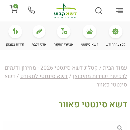
0
התקנת דשא
מספרים עלינו
מחירי דשא סינטטי
מידע מקצועי
מבצעי החודש
דשא סינטטי
אביזרי התקנה
אדני רכבת
גדרות במבוק
עמוד הבית
/
קטלוג דשא סינטטי 2026 - מחירון ודגמים
לרכישה ישירות מהיבואן
/
דשא סינטטי לספורט
/ דשא
סינטטי פאוור
דשא סינטטי פאוור