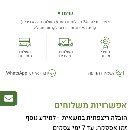
שימו ♥
אפשרות לעד 24 תשלומים (ועד 6 תשלומים ללא ריבית)
קנייה מאובטחת ושירות לקוחות מעולה
מוצרי
משלוחים
תשלום
איכות
מהירים
מאובטח
השאירו הודעה
דברו איתנו WhatsApp
אפשרויות משלוחים
הובלה ריצפתית במשאית
- למידע נוסף
זמן אספקה: עד 7 ימי עסקים