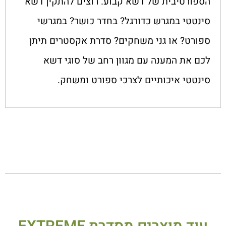
הספורטיבית של דשא קבוע. רוצים להתקין דשא
סינטטי במגרש כדורגל? בחדר כושר? במגרשי
ספורט? או גני משחקים? סדרת אקסטרים תיתן
לכם את המענה עם מגוון רחב של סוגי דשא
סינטטי איכותיים לצרכי ספורט ומשחק.