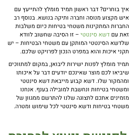
איך בוחרים? דבר ראשון תמיד מומלץ להתייעץ עם
איש מקצוע מנוסה וחברה ותיקה בנושא. בנוסף רב
החברות המתקינות משטחי בטיחות כיום משלבות
זאת עם
דשא סינטטי
– זו הסיבה שחשוב לוודא
שלדשא הסינטטי המותקן עם משטחי הבטיחות – יש
תקני איכות והוא במפרט הנכון לפרויקט שלכם.
תמיד מומלץ לפנות ישירות ליבואן, במקום למתווכים
שיביאו לכם מוצר שאינכם יודעים דבר על איכותו
ומהמקור שלו. דשא קבוע מייבאת דשא סינטטי
ומשטחי בטיחות ונחשבת למובילה בענף. אנחנו
מזמינים אתכם לתצוגה שלנו להתרשם ממגוון של
משטחי בטיחות ודשא סינטטי לכל שימוש ומטרה.