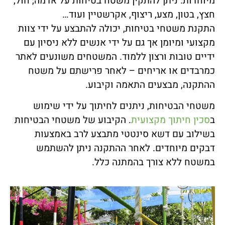
מיוחדות. ניתן להתקין משטח בטיחות על אדמה, חול,
חצץ, בטון, מצע, ריצוף, אקרשטיין ועוד…
התקנת משטחי בטיחות, יכולה להתבצע על ידי צוות
מקצועי ומיומן אך גם על ידי אנשים ללא ניסיון עם
ידיים טובות ורצון ללמוד. המשטחים משונעים לאתר
כמרבדים או אריחים – לאחר פרישתם על משטח
ההתקנה, מבצעים התאמה וקיבוע.
משטחי הבטיחות, ניתנים לחיתוך על ידי שימוש
ב
סכין חיתוך מקצועית
. הקיבוע של משטחי הבטיחות
בשילוב עם דשא סינטטי מתבצע לרב באמצעות
דבקים מיוחדים. לאחר ההתקנה ניתן להשתמש
במשטח ללא צורך בהמתנה כלל.