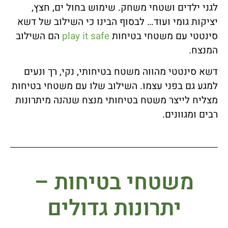
לגני ילדים ושטחי משחק. שימוש בחול ים, חצץ,
יציקות גומי ועוד… לבסוף הבינו כי השילוב של דשא
סינטטי עם משטחי בטיחות
play it safe
הם השילוב
המנצח.
דשא סינטטי מהווה משטח בטיחותי, נקי, רך ונעים
למגע גם בפני עצמו. השילוב שלו עם משטחי בטיחות
מצליח לייצר משטח בטיחותי מנצח שנהנה מיתרונות
רבים ומגוונים.
משטחי בטיחות –
יתרונות גדולים