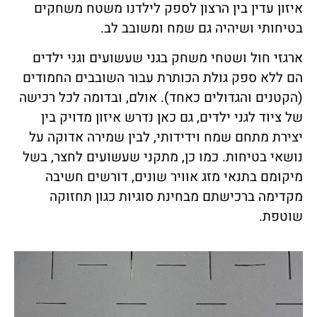
איזון עדין בין הרצון לספק לילדנו משטח משחקים
בטיחותי ושיהיה גם שמח ומשובב לב.
ארגזי חול ושטחי משחק בגני שעשועים וגני ילדים
הם ללא ספק גולת הכותרת עבור השובבים החמודים
(הקטנים והגדולים כאחד). אולם, ובדומה לכל רכישה
של ציוד לגני ילדים, גם כאן נדרש איזון מדויק בין
יצירת מתחם שמח וידידותי, לבין שמירה אדוקה על
נושאי בטיחות. כמו כן, מתקני שעשועים לחצר, בשל
מיקומם בתנאי מזג אוויר שונים, דורשים חשיבה
מקדימה ברכישתם מבחינת סוגיות כגון תחזוקה
שוטפת.