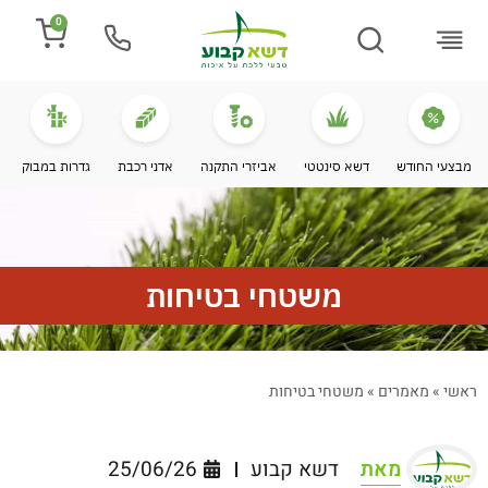
0
התקנת דשא
מספרים עלינו
מחירי דשא סינטטי
מידע מקצועי
מבצעי החודש
דשא סינטטי
אביזרי התקנה
אדני רכבת
גדרות במבוק
משטחי בטיחות
ראשי
»
מאמרים
»
משטחי בטיחות
מאת
דשא קבוע
25/06/26