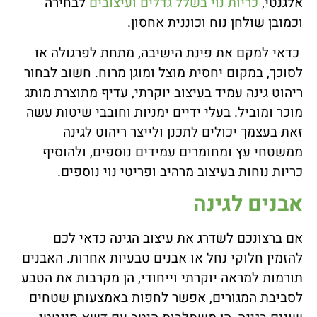
אלגנטי,
כריות נוי בשלל גדלים ועיצובים
לבחירה
וכמובן שולחן נוח וכוננית אחסון.
כדאי למקם את פינת הישיבה, מתחת לפרגולה או
לסוכך, במקום יחסית מוצל ומוגן מרוח. חשוב לבחור
ריהוט גינה עמיד בעיצוב יוקרתי, עדיף מתוצרת מותג
מוכר ומוביל. בעלי ידיים ימניות וחובבי שיטות עשה
זאת בעצמך יכולים לתכנן ולייצר ריהוט לגינה
ממשטחי עץ ומחומרים עמידים נוספים, ולהוסיף
כריות נוחות בעיצוב מרהיב ופריטי נוי נוספים.
אבנים לגינה
אם ברצונכם לשדרג את עיצוב הגינה כדאי לכם
להזמין חלוקי נחל או אבנים טבעיות אחרות. האבנים
תורמות למראה יוקרתי וייחודי, הן מקרבות את הטבע
לסביבת המגורים, אפשר לחפות באמצעותן שטחים