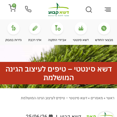
0
התקנת דשא
מספרים עלינו
מחירי דשא סינטטי
מידע מקצועי
מבצעי החודש
דשא סינטטי
אביזרי התקנה
אדני רכבת
גדרות במבוק
דשא סינטטי – טיפים לעיצוב הגינה
המושלמת
ראשי
»
מאמרים
»
דשא סינטטי – טיפים לעיצוב הגינה המושלמת
מאת
דשא קבוע
25/06/26