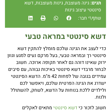
תגים:
גינה מעוצבת
,
גינות מעוצבות
,
דשא
סינטטי עיצוב גינות
שתף\י חבר:
דשא סינטטי במראה טבעי
כדי לעצב את הגינה שלכם מומלץ להתקין דשא
סינטטי רך ובמראה טבעי, בעל מרקם נעים למגע וגוון
ירוק שאינו דוהה גם לאחר תקופה ארוכה. חשוב
לבחור מרבדי דשא סינטטי באיכות גבוהה, עם סיבים
עמידים בגובה של לפחות 42 מ"מ. הדשא הסינטטי
ישדרג את הגינה הפרטית שלכם, ויאפשר לכם
ולילדים ללכת בנוחות על הדשא, לשחק, להשתולל
ולנוח.
חשוב לזכור כי
דשא סינטטי
מתאים לאקלים