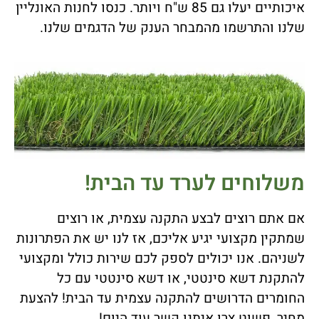
איכותיים יעלו גם 85 ש"ח ויותר. כנסו לחנות האונליין
שלנו והתרשמו מהמבחר הענק של הדגמים שלנו.
משלוחים לערד עד הבית!
אם אתם רוצים לבצע התקנה עצמית, או רוצים
שמתקין מקצועי יגיע אליכם, אז לנו יש את הפתרונות
לשניהם. אנו יכולים לספק לכם שירות כולל ומקצועי
להתקנת דשא סינטטי, או דשא סינטטי עם כל
החומרים הדרושים להתקנה עצמית עד הבית! להצעת
מחיר, פשוט צרו איתנו קשר עוד היום!