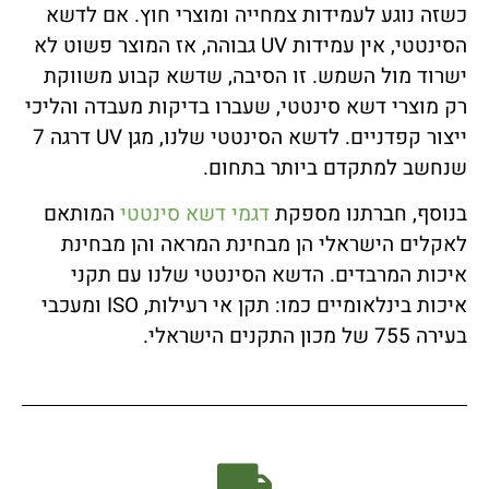
כשזה נוגע לעמידות צמחייה ומוצרי חוץ. אם לדשא
הסינטטי, אין עמידות UV גבוהה, אז המוצר פשוט לא
ישרוד מול השמש. זו הסיבה, שדשא קבוע משווקת
רק מוצרי דשא סינטטי, שעברו בדיקות מעבדה והליכי
ייצור קפדניים. לדשא הסינטטי שלנו, מגן UV דרגה 7
שנחשב למתקדם ביותר בתחום.
בנוסף, חברתנו מספקת
דגמי דשא סינטטי
המותאם
לאקלים הישראלי הן מבחינת המראה והן מבחינת
איכות המרבדים. הדשא הסינטטי שלנו עם תקני
איכות בינלאומיים כמו: תקן אי רעילות, ISO ומעכבי
בעירה 755 של מכון התקנים הישראלי.