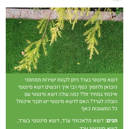
דשא סינטטי בערד ניתן לקנות ישירות ממחסני
היבואן ולחסוך כסף רב! איך רוכשים דשא סינטטי
איכותי במחיר זול? כמה עולה דשא סינטטי עם
הובלה לערד? האם לדשא סינטטי יש תקני איכות?
כל התשובות כאן!
תגים:
דשא מלאכותי ערד
,
דשא סינטטי בערד
,
דשא סינטטי ערד