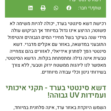
שתף\י חבר:
רכישת דשא סינטטי בערד, יכולה להיות משימה לא
פשוטה; ההיצע אינו גדול במיוחד אך הביקוש עולה
מידי שנה בעיקר בשל מחירי המים הגבוהים והטיפול
התובעני במדשאה, באזור עם אקלים מדברי. דשא
סינטטי הפך לפתרון אידיאלי, לאזורים בהם צמחייה
טבעית אינה גדלה ומתפתחת בקלות. הדשא הסינטטי,
מאפשר לנו ליהנות ממשטח ירוק וטבעי, ללא צורך
בשירותי גינון וכלי עבודה מיוחדים.
דשא סינטטי בערד - תקני איכותי
ועמידות UV גבוהה!
השמש היוקדת באזור ערד, אינה סלחנית במיוחד,