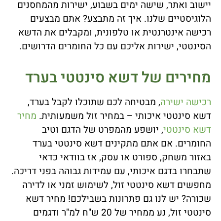
יישוב ואתר, שישה ימים בשבוע, ישירות מהמחסנים
הלוגיסטיים שלנו. איך זה מתבצע? אתם מבצעים
רכישה אינטרנטית או טלפונית, ומקבלים את הדשא
הסינטטי, ישירות אליכם עם כל החומרים הדרושים.
מחירים של דשא סינטטי בערד
רכישה ישירה
, מבטיחה לכם שתוכלו לקבל בערד,
דשא סינטטי איכותי – במחיר זול משמעותית.
מחיר
דשא סינטטי
, יושפע מהמפרט של הדגם וטיב
החומרים. אם אתם מתקינים דשא סינטטי בערד
באזור משחק, ספורט או עסק, אז בוודאי כדאי
שתבחרו בדגם איכותי, עם עמידות גבוהה בפני דריכה.
מחפשים דשא סינטטי זול, לשימוש זמני או לדירה
שכורה? יש לנו גם פתרונות בשבילכם! מחיר דשא
סינטטי זול, נע ממחיר של 20 ש"ח למ"ר ודגמים