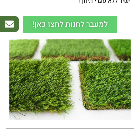
ישיר ללא פערי תיווך!
למעבר לחנות לחצו כאן!