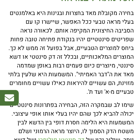
בחירה מקובלת מאד בחצרות ובגינות היא באלמנטים
בעלי מראה טבעי ככל האפשר, שיישרו קו עם
הסביבה החיצונית המקיפה אותם. לכאורה נראה
שפריטים סינטטיים יהיו בנקודת פתיחה טובה פחות
ביחס למוצרים הטבעיים, אבל בפועל זה ממש לא כך.
המוצרים המלאכותיים, ובכלל זה דק סינטטי או דשא
סיננטי, מיוצרים כיום פעמים רבות באופן שמדמה
מאד את ה"דבר האמיתי". המשמעות היא שלעין בלתי
מזוינת, הם עשויים להיראות כאילו עשויים מחומרים
טבעיים מ-א' ועד ת'.
שימו לב שבמקרה הזה, הבחירה בפתרונות סינטטיים
יכולה להביא לכך שהם יהיו בעלי אותו אופי עיצובי.
המשמעות היא הלימה חסרת דופי בין הדשא לבין
משטח הדק הסמוך לו, היוצר מראה הרמוני ושלם
יותר. שילוב נכון של
דק סינטטי פולימרי
ושל דשא