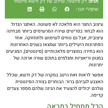
תגים:
דק סינטטי
,
שילוב של דק ודשא סינטתי
שתף\י חבר:
עיצוב החצר הוא מלאכה לא פשוטה. האתגר הגדול
הוא לבחור בפריטים שיהיו המרשימים ביותר מבחינה
עיצובית, אבל גם נוחים לשימוש ולתחזוקה. אחד
הפתרונות היעילים ביותר שמצאו בשנים האחרונות
הוא בחירה במוצרים מלאכותיים (סינטטים), המגיעים
במגוון וריאציות ומגלמים בתוכם שורה ארוכה של
יתרונות.
אפשר לראות זאת היטב במקרה של דק ודשא, שכלל
האצבע לגביהם ברור: הבוחרים בצורה הסינטטית
שלהם יכולים להצעיד את הגינה שלהם מספר צעדים
קדימה.
הכל מתחיל במראה