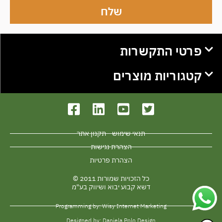
שלח
פרטי התקשרות
קטגוריות מוצרים
תנאי שימוש - תקנון אתר
הצהרת נגישות
הצהרת פרטיות
כל הזכויות שמורות 2011 ©
דשא קבוע יבוא ושיווק בע"מ
Programming by: Wisy Internet Marketing
Designed by: Daniela Polo Design