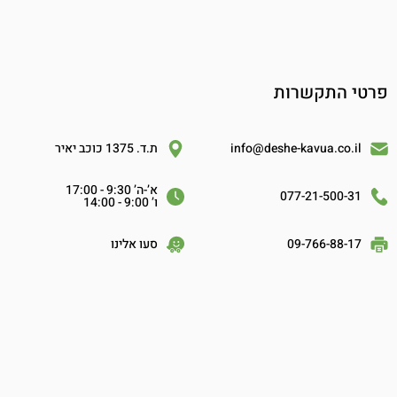
פרטי התקשרות
info@deshe-kavua.co.il
ת.ד. 1375 כוכב יאיר
א’-ה’ 9:30 - 17:00
077-21-500-31
ו’ 9:00 - 14:00
09-766-88-17
סעו אלינו