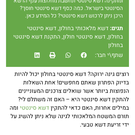
ומתקינה דשא סינטטי ונחשבת מחלוצות ענף הדשא
הסינטטי בישראל. כמה כסף דשא סינטטי חוסך?
היכן ניתן לרכוש דשא סינטטי? כל המידע כאן.
תגים:
דשא מלאכותי בחולון
,
דשא סינטטי
בחולון
,
דשא סינטטי חולון
,
התקנת דשא סינטטי
בחולון
שתף\י חבר:
רוצים גינה ירוקה? דשא סינטטי בחולון יכול להיות
בדיוק הפתרון שאתם מחפשים! אחת השאלות
הנפוצות ביותר אשר שואלים צרכנים המעוניינים
להתקין דשא סינטטי היא – האם זה משתלם לי?
במילים אחרות, האם כדאי להתקין
דשא סינטטי
ומה
תורם המשטח המלאכותי לגינה שלא ניתן להשיג על
ידי זריעת דשא טבעי.