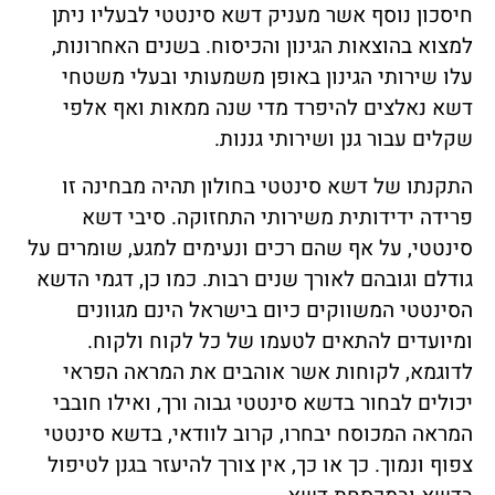
חיסכון נוסף אשר מעניק דשא סינטטי לבעליו ניתן
למצוא בהוצאות הגינון והכיסוח. בשנים האחרונות,
עלו שירותי הגינון באופן משמעותי ובעלי משטחי
דשא נאלצים להיפרד מדי שנה ממאות ואף אלפי
שקלים עבור גנן ושירותי גננות.
התקנתו של דשא סינטטי בחולון תהיה מבחינה זו
פרידה ידידותית משירותי התחזוקה. סיבי דשא
סינטטי, על אף שהם רכים ונעימים למגע, שומרים על
גודלם וגובהם לאורך שנים רבות. כמו כן, דגמי הדשא
הסינטטי המשווקים כיום בישראל הינם מגוונים
ומיועדים להתאים לטעמו של כל לקוח ולקוח.
לדוגמא, לקוחות אשר אוהבים את המראה הפראי
יכולים לבחור בדשא סינטטי גבוה ורך, ואילו חובבי
המראה המכוסח יבחרו, קרוב לוודאי, בדשא סינטטי
צפוף ונמוך. כך או כך, אין צורך להיעזר בגנן לטיפול