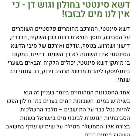
דשא סינטטי בחולון וגוש דן - כי
אין לנו מים לבזבז!
דשא סינטטי, המורכב מחומרים פלסטיים השומרים
על הסביבה, חוסך הוצאות רבות כגון השקיה, הדברה,
דישון ושזרוע. בנוסף, גודלם ואורכם של סיבי הדשא
הסינטטי אינו משתנה לאורך השנים. דהיינו, במקום
בו מותקן דשא סינטטי, יכולים הלקוח והבאים בשערי
ביתו\עסקו ליהנות מדשא מרהיב וירוק, רב עונתי ורב
שנתי.
אחד החסכונות המהותיים ביותר בעניין זה הוא
בשימוש במים. חשבונות המים בערים כמו חולון הפכו
להיות נטל כבד על התושבים – מלבד ההשלכות
הסביבתיות הנוגעות לבזבוז מים בישראל בשנות
בצורת אלו, הממשלה מטילה על שימוש עודף במשאב
השקוף מיסים רבים.