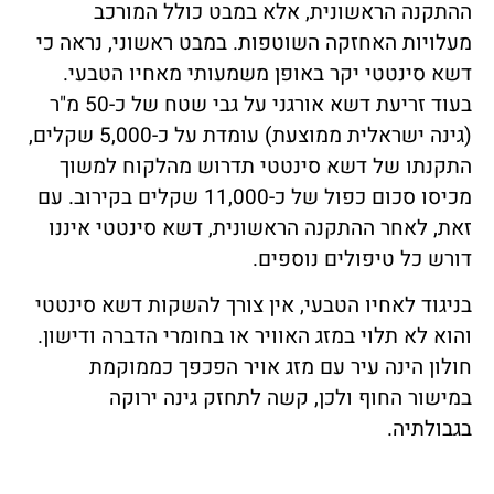
ההתקנה הראשונית, אלא במבט כולל המורכב
מעלויות האחזקה השוטפות. במבט ראשוני, נראה כי
דשא סינטטי יקר באופן משמעותי מאחיו הטבעי.
בעוד זריעת דשא אורגני על גבי שטח של כ-50 מ"ר
(גינה ישראלית ממוצעת) עומדת על כ-5,000 שקלים,
התקנתו של דשא סינטטי תדרוש מהלקוח למשוך
מכיסו סכום כפול של כ-11,000 שקלים בקירוב. עם
זאת, לאחר ההתקנה הראשונית, דשא סינטטי איננו
דורש כל טיפולים נוספים.
בניגוד לאחיו הטבעי, אין צורך להשקות דשא סינטטי
והוא לא תלוי במזג האוויר או בחומרי הדברה ודישון.
חולון הינה עיר עם מזג אויר הפכפך כממוקמת
במישור החוף ולכן, קשה לתחזק גינה ירוקה
בגבולתיה.