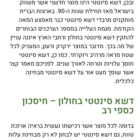
ובכן, דשא סינטטי הינו מוצר חדשני אשר משווק
בישראל מאז תחילת שנות ה-90. בארצות הברית
מותקנים מרבדי דשא סינטטי כבר מאמצע המאה
הקודמת. מגמת העלייה במספר הצרכנים הבוחרים
להתקין דשא סינטטי בחולון ורחבי הארץ איננה עניין
של מה בכך. מדובר במוצר ירקרק ורענן, המעניק לכל
שטח מראה מרהיב ויוקרתי. כמו כן, דשא סינטטי
חוסך עלויות וטרחה לאורך שנים. לפניכם מאמר קצר
אשר שופך מעט אור על דשא סינטטי מבחינה
כלכלית.
דשא סינטטי בחולון – חיסכון
כספי רב
בדומה לכל מוצר אשר רכישתו נעשית בראיה ארוכת
טווח, גם דשא סינטטי יש לבחון לא רק מבחינת עלות