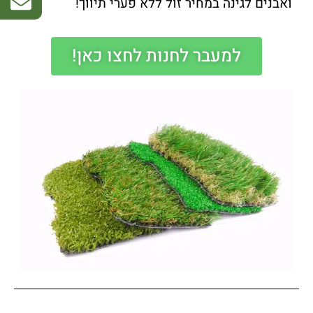
ואבנים לגינה במחיר זול ללא פערי תיווך!
למעבר לחנות לחצו כאן!