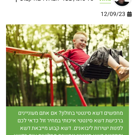
12/09/23
מחפשים דשא סינטטי בחולון? אם אתם מעוניינים
ברכישת דשא סינטטי איכותי במחיר זול כדאי לכם
לפנות ישירות ליבואנים. דשא קבוע מייבאת דשא